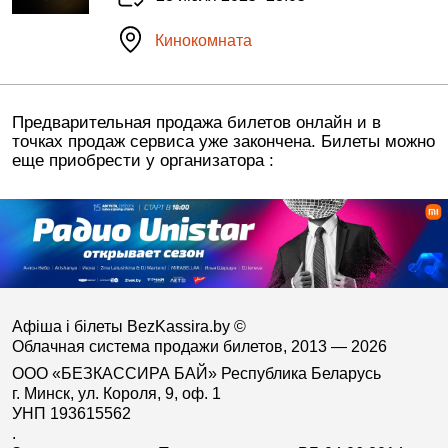
Кинокомната
Предварительная продажа билетов онлайн и в
точках продаж сервиса уже закончена. Билеты можно
еще приобрести у организатора :
Афіша і білеты BezKassira.by
©
Облачная система продажи билетов, 2013 — 2026
ООО «БЕЗКАССИРА БАЙ» Республика Беларусь
г. Минск, ул. Короля, 9, оф. 1
УНП 193615562
.