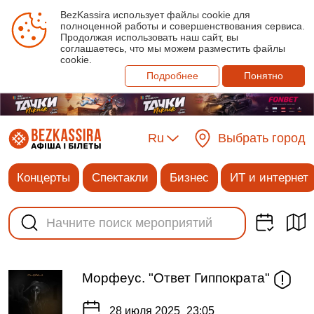
BezKassira использует файлы cookie для
полноценной работы и совершенствования сервиса.
Продолжая использовать наш сайт, вы
соглашаетесь, что мы можем разместить файлы
cookie.
Подробнее
Понятно
Ru
Выбрать город
Концерты
Спектакли
Бизнес
ИТ и интернет
Морфеус. "Ответ Гиппократа"
28 июля 2025
23:05