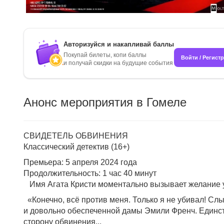
Авторизуйся и накапливай баллы
Покупай билеты, копи баллы
Войти / Регист
и получай скидки на будущие события
Анонс мероприятия в Гомеле
СВИДЕТЕЛЬ ОБВИНЕНИЯ
Классический детектив (16+)
Премьера: 5 апреля 2024 года
Продолжительность: 1 час 40 минут
Имя Агата Кристи моментально вызывает желание уз
«Конечно, всё против меня. Только я не убивал! С
и довольно обеспеченной дамы Эмили Френч. Единст
сторону обвинения...