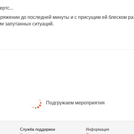
ртс...
яжении до последней минуты и с присущим ей блеском раз
и запутанных ситуаций.
Подгружаем мероприятия
Служба поддержки
Информация