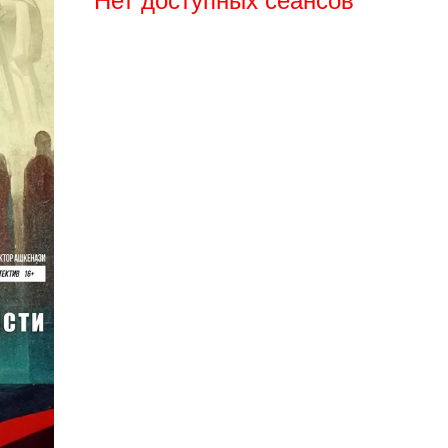
Нет доступных сеансов