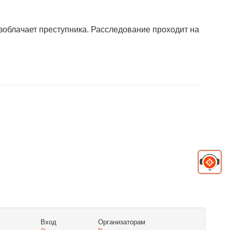
облачает преступника. Расследование проходит на
Вход
Организаторам