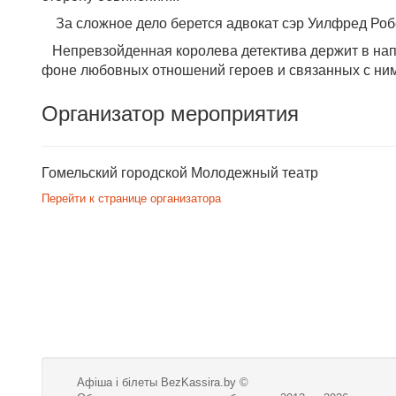
За сложное дело берется адвокат сэр Уилфред Робе
Непревзойденная королева детектива держит в напр
фоне любовных отношений героев и связанных с ним
Организатор мероприятия
Гомельский городской Молодежный театр
Перейти к странице организатора
Афіша і білеты BezKassira.by
©