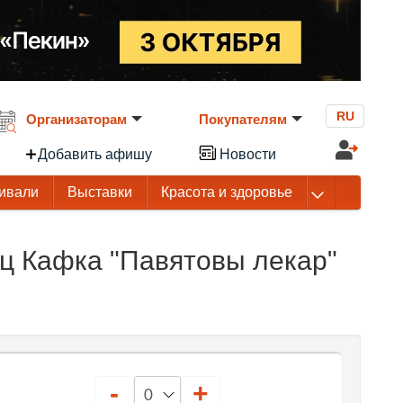
RU
Организаторам
Покупателям
Добавить афишу
Новости
ивали
Выставки
Красота и здоровье
ц Кафка "Павятовы лекар"
-
+