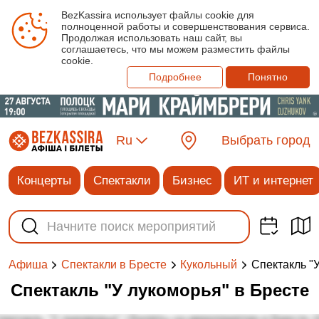
BezKassira использует файлы cookie для
полноценной работы и совершенствования сервиса.
Продолжая использовать наш сайт, вы
соглашаетесь, что мы можем разместить файлы
cookie.
Подробнее
Понятно
Ru
Выбрать город
Концерты
Спектакли
Бизнес
ИТ и интернет
Спектакль "
Афиша
Спектакли в Бресте
Кукольный
Спектакль "У лукоморья" в Бресте