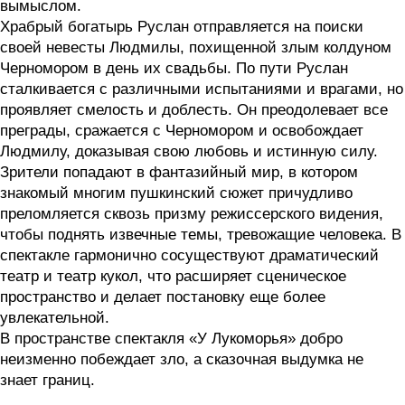
вымыслом.
Храбрый богатырь Руслан отправляется на поиски
своей невесты Людмилы, похищенной злым колдуном
Черномором в день их свадьбы. По пути Руслан
сталкивается с различными испытаниями и врагами, но
проявляет смелость и доблесть. Он преодолевает все
преграды, сражается с Черномором и освобождает
Людмилу, доказывая свою любовь и истинную силу.
Зрители попадают в фантазийный мир, в котором
знакомый многим пушкинский сюжет причудливо
преломляется сквозь призму режиссерского видения,
чтобы поднять извечные темы, тревожащие человека. В
спектакле гармонично сосуществуют драматический
театр и театр кукол, что расширяет сценическое
пространство и делает постановку еще более
увлекательной.
В пространстве спектакля «У Лукоморья» добро
неизменно побеждает зло, а сказочная выдумка не
знает границ.