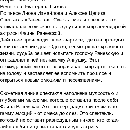
Режиссер: Екатерина Пикова
По пьесе Лиона Измайлова и Алексея Цапика
Спектакль «Раневская: Сквозь смех и слезы» - это
уникальная возможность окунуться в мир легендарной
актрисы Фаины Раневской.
Действие происходит в ее квартире, где она проводит
свои последние дни. Однако, несмотря на скромность
жизни, судьба решает испытать госпожу Раневскую и
отправляет к ней незнакомку Аннушку. Этот
неожиданный визит переворачивает мир артистки с ног
на голову и заставляет ее вспомнить прошлое и
открыться новым эмоциям и переживаниям.
Сюжетная линия спектакля наполнена мудростью и
глубокими мыслями, которые оставила после себя
Фаина Раневская. Актеры передадут зрителям всю
гамму эмоций - от смеха до слез. Это спектакль,
который не оставит равнодушным никого, кто когда-
либо любил и ценил талантливую актрису.