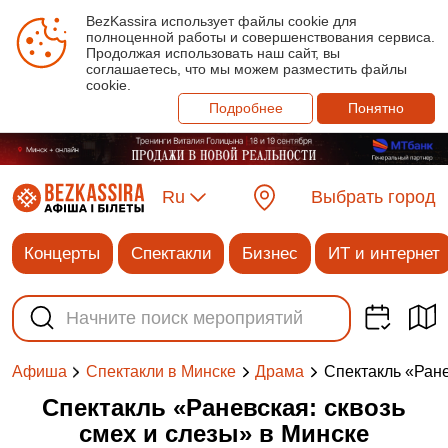
BezKassira использует файлы cookie для
полноценной работы и совершенствования сервиса.
Продолжая использовать наш сайт, вы
соглашаетесь, что мы можем разместить файлы
cookie.
Подробнее
Понятно
Ru
Выбрать город
Концерты
Спектакли
Бизнес
ИТ и интернет
Спектакль «Ране
Афиша
Спектакли в Минске
Драма
Спектакль «Раневская: сквозь
смех и слезы» в Минске