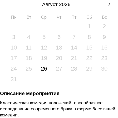
Август 2026
Пн
Вт
Ср
Чт
Пт
Сб
Вс
1
2
3
4
5
6
7
8
9
10
11
12
13
14
15
16
17
18
19
20
21
22
23
24
25
26
27
28
29
30
31
Описание мероприятия
Классическая комедия положений, своеобразное
исследование современного брака в форме блестящей
комедии.