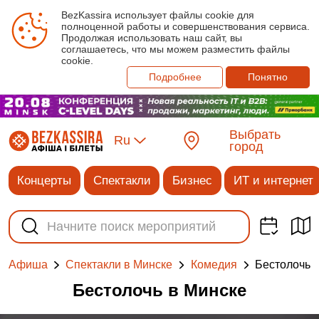
BezKassira использует файлы cookie для
полноценной работы и совершенствования сервиса.
Продолжая использовать наш сайт, вы
соглашаетесь, что мы можем разместить файлы
cookie.
Подробнее
Понятно
Выбрать
Ru
город
Концерты
Спектакли
Бизнес
ИТ и интернет
Бестолочь
Афиша
Спектакли в Минске
Комедия
Бестолочь в Минске