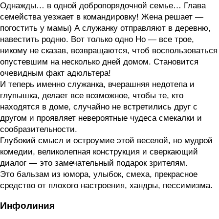
Однажды… в одной добропорядочной семье… Глава
семейства уезжает в командировку! Жена решает —
погостить у мамы) А служанку отправляют в деревню,
навестить родню. Вот только одно Но — все трое,
никому не сказав, возвращаются, чтоб воспользоваться
опустевшим на несколько дней домом. Становится
очевидным факт адюльтера!
И теперь именно служанка, вчерашняя недотепа и
глупышка, делает все возможное, чтобы те, кто
находятся в доме, случайно не встретились друг с
другом и проявляет невероятные чудеса смекалки и
сообразительности.
Глубокий смысл и остроумие этой веселой, но мудрой
комедии, великолепная конструкция и сверкающий
диалог — это замечательный подарок зрителям.
Это бальзам из юмора, улыбок, смеха, прекрасное
средство от плохого настроения, хандры, пессимизма.
Инфолиния