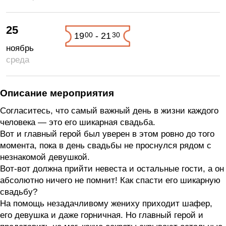
25
00
30
19
- 21
ноябрь
среда
Описание мероприятия
Согласитесь, что самый важный день в жизни каждого
человека — это его шикарная свадьба.
Вот и главный герой был уверен в этом ровно до того
момента, пока в день свадьбы не проснулся рядом с
незнакомой девушкой.
Вот-вот должна прийти невеста и остальные гости, а он
абсолютно ничего не помнит! Как спасти его шикарную
свадьбу?
На помощь незадачливому жениху приходит шафер,
его девушка и даже горничная. Но главный герой и