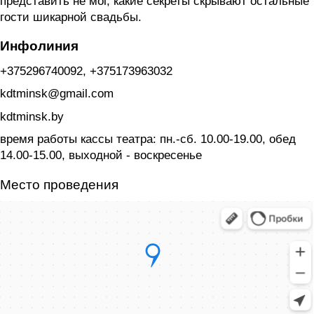
представить не мог, какие секреты скрывают остальные
гости шикарной свадьбы.
Инфолиния
+375296740092, +375173963032
kdtminsk@gmail.com
kdtminsk.by
время работы кассы театра: пн.-сб. 10.00-19.00, обед
14.00-15.00, выходной - воскресенье
Место проведения