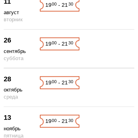
11
00
30
19
- 21
август
вторник
26
00
30
19
- 21
сентябрь
суббота
28
00
30
19
- 21
октябрь
среда
13
00
30
19
- 21
ноябрь
пятница