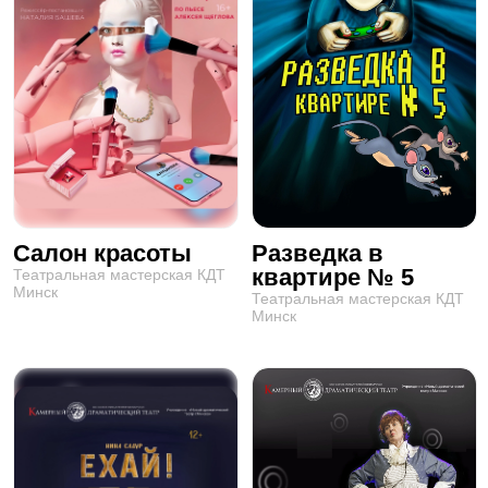
Салон красоты
Разведка в
квартире № 5
Театральная мастерская КДТ
Минск
Театральная мастерская КДТ
Минск