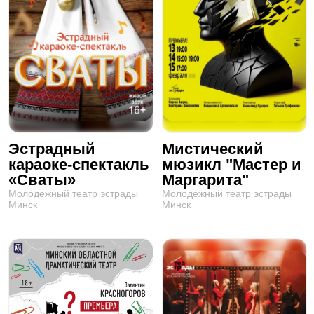
Эстрадный
Мистический
караоке-спектакль
мюзикл "Мастер и
«Сваты»
Маргарита"
Молодежный театр эстрады
Молодежный театр эстрады
Минск
Минск