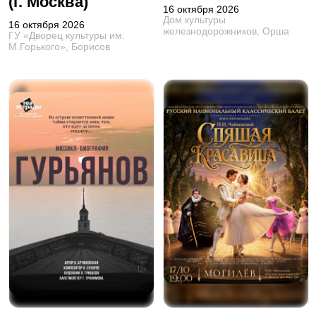
(г. Москва)
16 октября 2026
Дом культуры
16 октября 2026
железнодорожников, Орша
ГУ «Дворец культуры им.
М.Горького», Борисов