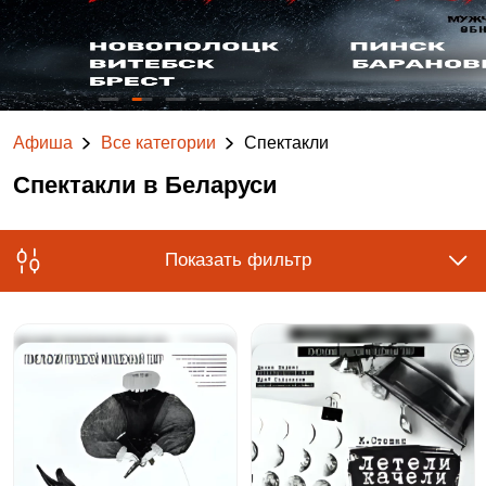
Афиша
Все категории
Спектакли
Спектакли в Беларуси
Показать фильтр