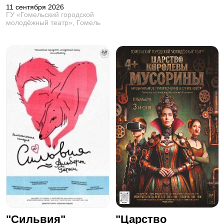
11 сентября 2026
ГУ «Гомельский городской
молодёжный театр», Гомель
"Сильвия"
"Царство