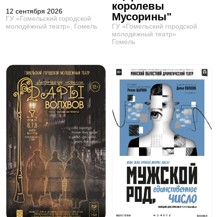
королевы
12 сентября 2026
Мусорины"
ГУ «Гомельский городской
ГУ «Гомельский городской
молодёжный театр», Гомель
молодёжный театр»
Гомель