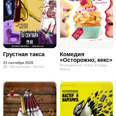
Грустная такса
Комедия
«Осторожно, кекс»
23 сентября 2026
Молодежный театр эстрады
ДК «Ветеранов», Минск
Минск