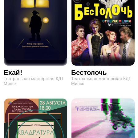
Ехай!
Бестолочь
Театральная мастерская КДТ
Театральная мастерская КДТ
Минск
Минск