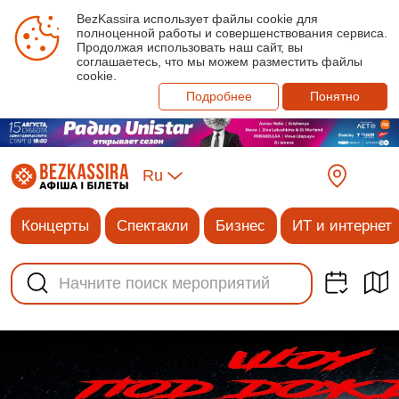
BezKassira использует файлы cookie для
полноценной работы и совершенствования сервиса.
Продолжая использовать наш сайт, вы
соглашаетесь, что мы можем разместить файлы
cookie.
Подробнее
Понятно
Ru
Концерты
Спектакли
Бизнес
ИТ и интернет