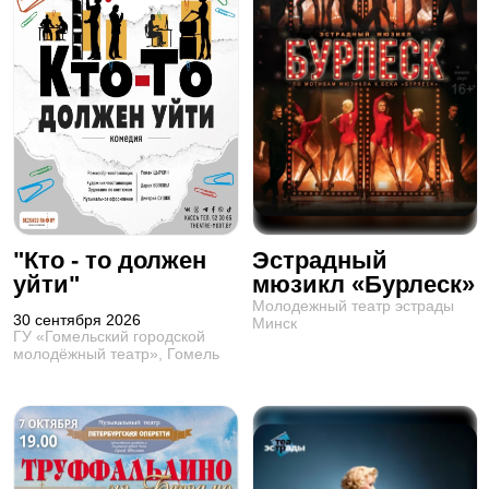
"Кто - то должен
Эстрадный
уйти"
мюзикл «Бурлеск»
Молодежный театр эстрады
30 сентября 2026
Минск
ГУ «Гомельский городской
молодёжный театр», Гомель