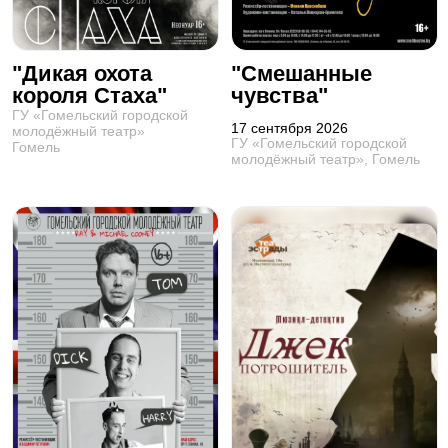
"Дикая охота
"Смешанные
короля Стаха"
чувства"
ГУ «Гомельский городской
17 сентября 2026
молодёжный театр»
ГУ «Гомельский городской
Гомель
молодёжный театр», Гомель