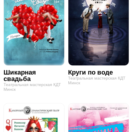
Шикарная
Круги по воде
свадьба
Театральная мастерская КДТ
Минск
Театральная мастерская КДТ
Минск