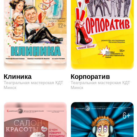
Клиника
Корпоратив
Театральная мастерская КДТ
Театральная мастерская КДТ
Минск
Минск