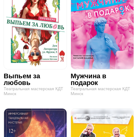
Выпьем за
Мужчина в
любовь
подарок
Театральная мастерская КДТ
Театральная мастерская КДТ
Минск
Минск