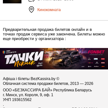
Кинокомната
Предварительная продажа билетов онлайн и в
точках продаж сервиса уже закончена. Билеты можно
еще приобрести у организатора :
Афіша і білеты BezKassira.by
©
Облачная система продажи билетов, 2013 — 2026
ООО «БЕЗКАССИРА БАЙ» Республика Беларусь
г. Минск, ул. Короля, 9, оф. 1
УНП 193615562
.