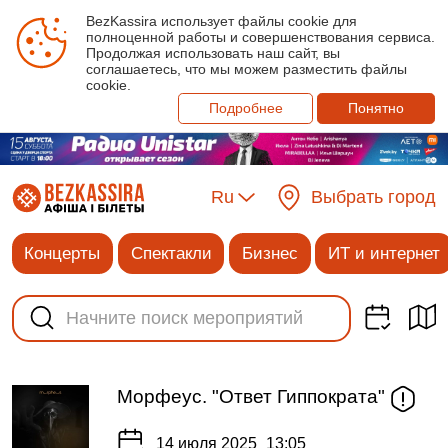
BezKassira использует файлы cookie для
полноценной работы и совершенствования сервиса.
Продолжая использовать наш сайт, вы
соглашаетесь, что мы можем разместить файлы
cookie.
Подробнее
Понятно
Ru
Выбрать город
Концерты
Спектакли
Бизнес
ИТ и интернет
Морфеус. "Ответ Гиппократа"
14 июля 2025
13:05