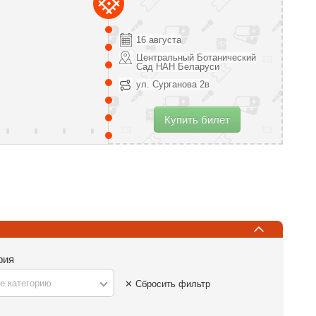
16 августа
Центральный Ботанический
Сад НАН Беларуси
ул. Сурганова 2в
Купить билет
рия
е категорию
✕ Сбросить фильтр