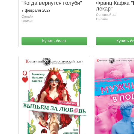
"Когда вернутся голуби"
Франц Кафка 
лекар"
7 февраля 2027
Основной зал
Онлайн
Онлайн
Онлайн
Купить билет
Купить б