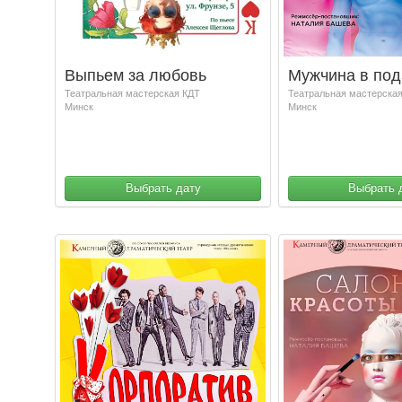
Выпьем за любовь
Мужчина в под
Театральная мастерская КДТ
Театральная мастерска
Минск
Минск
Выбрать дату
Выбрать 