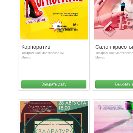
Корпоратив
Салон красоты
Театральная мастерская КДТ
Театральная мастерска
Минск
Минск
Выбрать дату
Выбрать 