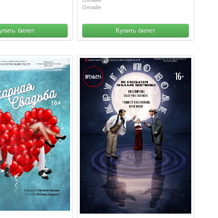
Онлайн
упить билет
Купить билет