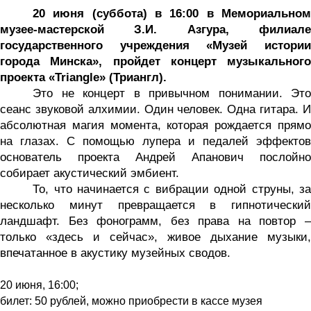
20 июня (суббота) в 16:00 в Мемориальном
музее-мастерской З.И. Азгура, филиале
государственного учреждения «Музей истории
города Минска», пройдет концерт музыкального
проекта «Triangle» (Триангл).
Это не концерт в привычном понимании. Это
сеанс звуковой алхимии. Один человек. Одна гитара. И
абсолютная магия момента, которая рождается прямо
на глазах. С помощью лупера и педалей эффектов
основатель проекта Андрей Апанович послойно
собирает акустический эмбиент.
То, что начинается с вибрации одной струны, за
несколько минут превращается в гипнотический
ландшафт. Без фонограмм, без права на повтор –
только «здесь и сейчас», живое дыхание музыки,
впечатанное в акустику музейных сводов.
20 июня,
16:00;
билет: 50 рублей, можно приобрести в кассе музея