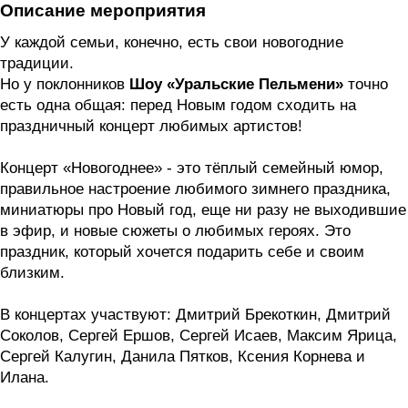
Описание мероприятия
У каждой семьи, конечно, есть свои новогодние
традиции.
Но у поклонников
Шоу «Уральские Пельмени»
точно
есть одна общая: перед Новым годом сходить на
праздничный концерт любимых артистов!
Концерт «Новогоднее»
- это тёплый семейный юмор,
правильное настроение любимого зимнего праздника,
миниатюры про Новый год, еще ни разу не выходившие
в эфир, и новые сюжеты о любимых героях. Это
праздник, который хочется подарить себе и своим
близким.
В концертах участвуют: Дмитрий Брекоткин, Дмитрий
Соколов, Сергей Ершов, Сергей Исаев, Максим Ярица,
Сергей Калугин, Данила Пятков, Ксения Корнева и
Илана.