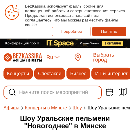
BezKassira использует файлы cookie для
полноценной работы и совершенствования сервиса.
Продолжая использовать наш сайт, вы
соглашаетесь, что мы можем разместить файлы
cookie.
Подробнее
Понятно
Выбрать
Ru
город
Концерты
Спектакли
Бизнес
ИТ и интернет
Шоу Уральские пел
Афиша
Концерты в Минске
Шоу
Шоу Уральские пельмени
"Новогоднее" в Минске