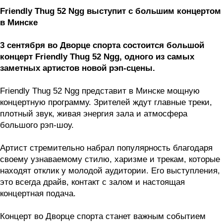
Friendly Thug 52 Ngg выступит с большим концертом
в Минске
3 сентября во Дворце спорта состоится большой
концерт Friendly Thug 52 Ngg, одного из самых
заметных артистов новой рэп-сцены.
Friendly Thug 52 Ngg представит в Минске мощную
концертную программу. Зрителей ждут главные треки,
плотный звук, живая энергия зала и атмосфера
большого рэп-шоу.
Артист стремительно набрал популярность благодаря
своему узнаваемому стилю, харизме и трекам, которые
находят отклик у молодой аудитории. Его выступления,
это всегда драйв, контакт с залом и настоящая
концертная подача.
Концерт во Дворце спорта станет важным событием