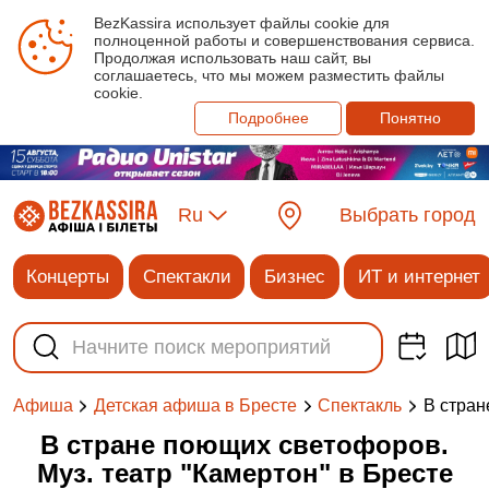
BezKassira использует файлы cookie для
полноценной работы и совершенствования сервиса.
Продолжая использовать наш сайт, вы
соглашаетесь, что мы можем разместить файлы
cookie.
Подробнее
Понятно
Ru
Выбрать город
Концерты
Спектакли
Бизнес
ИТ и интернет
В стран
Афиша
Детская афиша в Бресте
Спектакль
В стране поющих светофоров.
Муз. театр "Камертон" в Бресте