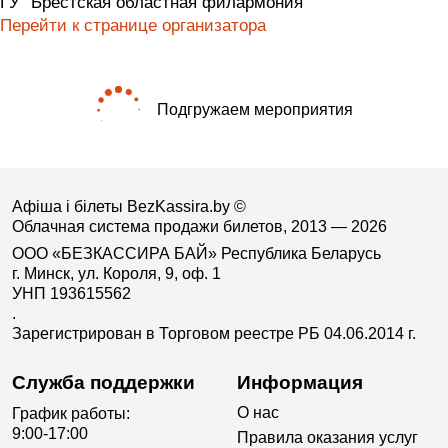
ГУ "Брестская областная филармония"
Перейти к странице организатора
Подгружаем мероприятия
Афіша і білеты BezKassira.by
©
Облачная система продажи билетов, 2013 — 2026
ООО «БЕЗКАССИРА БАЙ» Республика Беларусь
г. Минск, ул. Короля, 9, оф. 1
УНП 193615562
.
Зарегистрирован в Торговом реестре РБ 04.06.2014 г.
Служба поддержки
Информация
О нас
График работы:
9:00-17:00
Правила оказания услуг