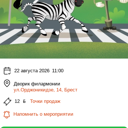
22 августа 2026
11:00
Дворик филармонии
ул.Орджоникидзе, 14, Брест
12
ƃ
Точки продаж
Напомнить о мероприятии