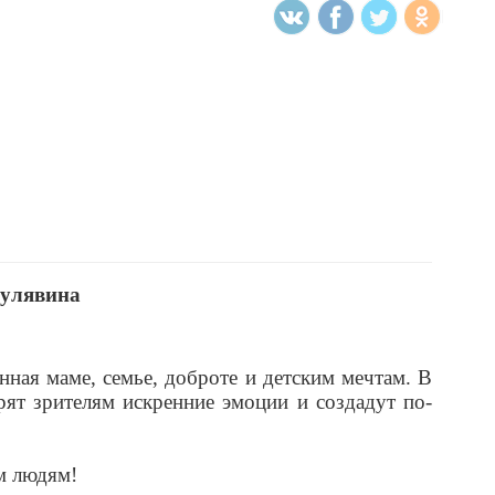
Мулявина
ная маме, семье, доброте и детским мечтам. В
рят зрителям искренние эмоции и создадут по-
м людям!