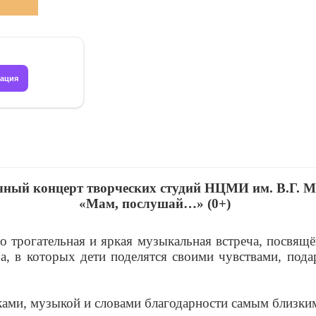
рация
ный концерт творческих студий НЦМИ им. В.Г. 
«Мам, послушай…» (0+)
трогательная и яркая музыкальная встреча, посвящён
а, в которых дети поделятся своими чувствами, пода
ами, музыкой и словами благодарности самым близки