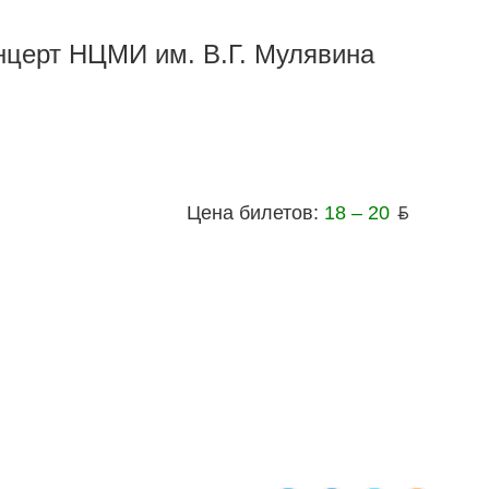
нцерт НЦМИ им. В.Г. Мулявина
Цена билетов:
18 – 20
ƃ