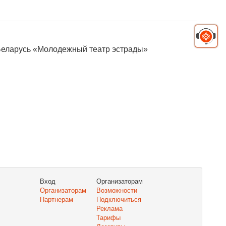
Беларусь «Молодежный театр эстрады»
Вход
Организаторам
Организаторам
Возможности
Партнерам
Подключиться
Реклама
Тарифы