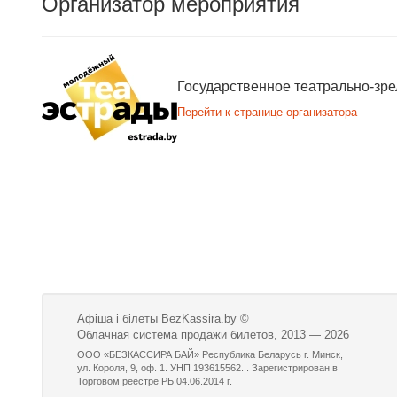
Организатор мероприятия
Государственное театрально-зр
Перейти к странице организатора
Афіша і білеты BezKassira.by
©
Облачная система продажи билетов, 2013 — 2026
ООО «БЕЗКАССИРА БАЙ» Республика Беларусь г. Минск,
ул. Короля, 9, оф. 1. УНП 193615562. . Зарегистрирован в
Торговом реестре РБ 04.06.2014 г.