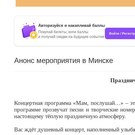
Авторизуйся и накапливай баллы
Покупай билеты, копи баллы
Войти / Регист
и получай скидки на будущие события
Анонс мероприятия в Минске
Празднич
Концертная программа «Мам, послушай…» – это 
программе прозвучат песни и творческие номер
настоящему тёплую праздничную атмосферу.
Вас ждёт душевный концерт, наполненный улыбк