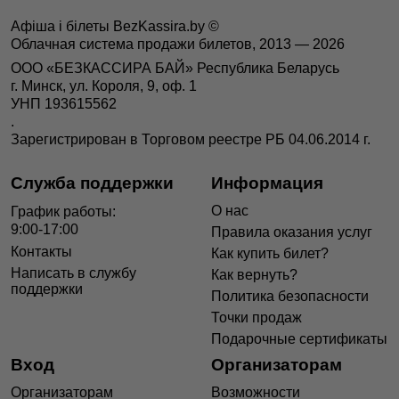
Афіша і білеты BezKassira.by
©
Облачная система продажи билетов, 2013 — 2026
ООО «БЕЗКАССИРА БАЙ» Республика Беларусь
г. Минск, ул. Короля, 9, оф. 1
УНП 193615562
.
Зарегистрирован в Торговом реестре РБ 04.06.2014 г.
Служба поддержки
Информация
О нас
График работы:
9:00-17:00
Правила оказания услуг
Контакты
Как купить билет?
Написать в службу
Как вернуть?
поддержки
Политика безопасности
Точки продаж
Подарочные сертификаты
Вход
Организаторам
Организаторам
Возможности