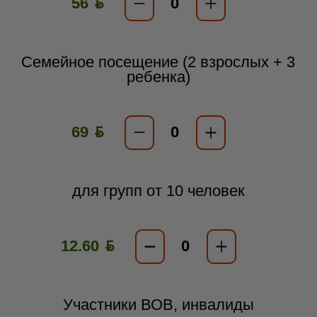
56 ƃ
Семейное посещение (2 взрослых + 3
ребенка)
69 ƃ
для групп от 10 человек
12.60 ƃ
Участники ВОВ, инвалиды