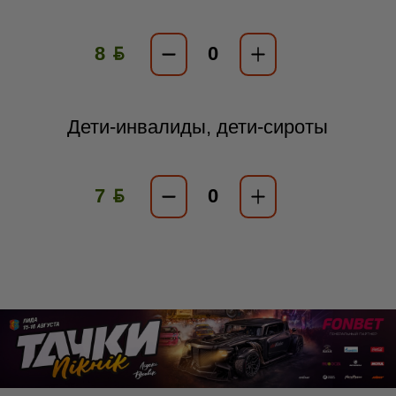
8 ƃ
Дети-инвалиды, дети-сироты
7 ƃ