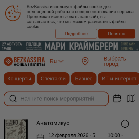
BezKassira использует файлы cookie для
полноценной работы и совершенствования сервиса.
Продолжая использовать наш сайт, вы
соглашаетесь, что мы можем разместить файлы
cookie.
Подробнее
Понятно
Выбрать
Ru
город
Концерты
Спектакли
Бизнес
ИТ и интернет
Анатомикус
12 февраля 2026 - 5
10:00 -