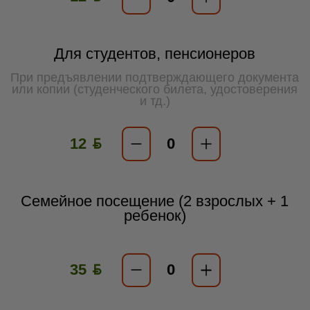
Для студентов, пенсионеров
При предъявлении подтверждающего документа
или копии (студенческого билета, удостоверения
и тд.)
12 ƃ
Семейное посещение (2 взрослых + 1
ребенок)
35 ƃ