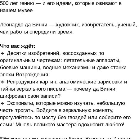
500 лет гению — и его идеям, которые оживают в
нашем музее
Леонардо да Винчи — художник, изобретатель, учёный,
чьи работы опередили время.
Что вас ждёт:
🔹 Десятки изобретений, воссозданных по
оригинальным чертежам: летательные аппараты,
боевые машины, водные механизмы и даже станки
эпохи Возрождения.
🔹 Репродукции картин, анатомические зарисовки и
тайны зеркального письма — почему да Винчи
шифровал свои записи?
🔹 Экспонаты, которые можно изучать, небольшую
честь трогать. Войдите в зеркальную комнату,
прогуляйтесь по мосту без гвоздей или соберите его
сами! Мысль великого мастера вдохновит любого!
*Экскурсия уже включена в билет. Возраст от 7 лет и