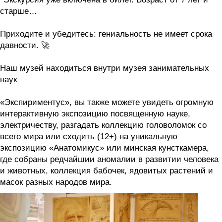
старше…
Приходите и убедитесь: гениальность не имеет срока
давности. 🚀
Наш музей находиться внутри музея занимательных
наук
«Экспириментус», вы также можете увидеть огромную
интерактивную экспозицию посвященную науке,
электричеству, разгадать коллекцию головоломок со
всего мира или сходить (12+) на уникальную
экспозицию «Анатомикус» или минская кунсткамера,
где собраны редчайшии аномалии в развитии человека
и животных, коллекция бабочек, ядовитых растений и
масок разных народов мира.