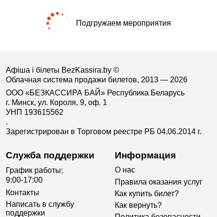
Подгружаем мероприятия
Афіша і білеты BezKassira.by
©
Облачная система продажи билетов, 2013 — 2026
ООО «БЕЗКАССИРА БАЙ» Республика Беларусь
г. Минск, ул. Короля, 9, оф. 1
УНП 193615562
.
Зарегистрирован в Торговом реестре РБ 04.06.2014 г.
Служба поддержки
Информация
О нас
График работы:
9:00-17:00
Правила оказания услуг
Контакты
Как купить билет?
Написать в службу
Как вернуть?
поддержки
Политика безопасности