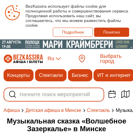
BezKassira использует файлы cookie для
полноценной работы и совершенствования сервиса.
Продолжая использовать наш сайт, вы
соглашаетесь, что мы можем разместить файлы
cookie.
Подробнее
Понятно
Выбрать
Ru
город
Концерты
Спектакли
Бизнес
ИТ и интернет
Музыка
Афиша
Детская афиша в Минске
Спектакль
Музыкальная сказка «Волшебное
Зазеркалье» в Минске