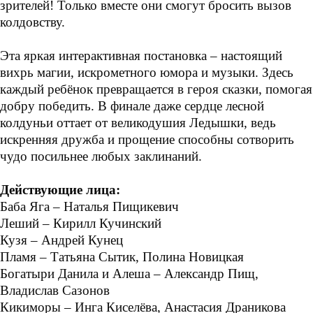
зрителей! Только вместе они смогут бросить вызов
колдовству.
Эта яркая интерактивная постановка – настоящий
вихрь магии, искрометного юмора и музыки. Здесь
каждый ребёнок превращается в героя сказки, помогая
добру победить. В финале даже сердце лесной
колдуньи оттает от великодушия Ледышки, ведь
искренняя дружба и прощение способны сотворить
чудо посильнее любых заклинаний.
Действующие лица:
Баба Яга – Наталья Пищикевич
Леший – Кирилл Кучинский
Кузя – Андрей Кунец
Пламя – Татьяна Сытик, Полина Новицкая
Богатыри Данила и Алеша – Александр Пищ,
Владислав Сазонов
Кикиморы – Инга Киселёва, Анастасия Драникова