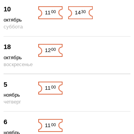
10
00
30
11
14
октябрь
суббота
18
00
12
октябрь
воскресенье
5
00
11
ноябрь
четверг
6
00
11
ноябрь