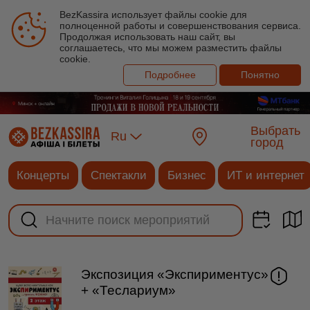
BezKassira использует файлы cookie для
полноценной работы и совершенствования сервиса.
Продолжая использовать наш сайт, вы
соглашаетесь, что мы можем разместить файлы
cookie.
Подробнее
Понятно
Выбрать
Ru
город
Концерты
Спектакли
Бизнес
ИТ и интернет
Экспозиция «Экспириментус»
+ «Теслариум»