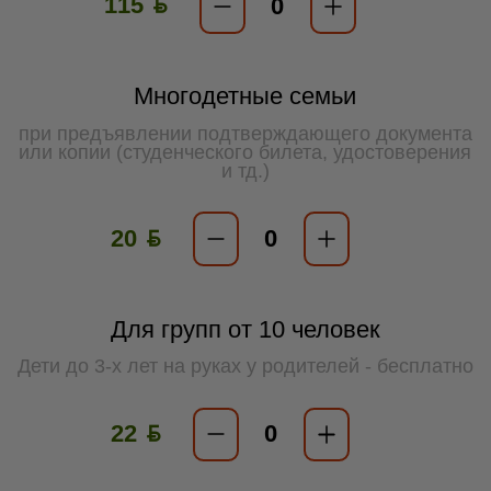
115 ƃ
Многодетные семьи
при предъявлении подтверждающего документа
или копии (студенческого билета, удостоверения
и тд.)
20 ƃ
Для групп от 10 человек
Дети до 3-х лет на руках у родителей - бесплатно
22 ƃ