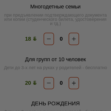
Многодетные семьи
при предъявлении подтверждающего документа
или копии (студенческого билета, удостоверения
и тд.)
18 ƃ
Для групп от 10 человек
Дети до 3-х лет на руках у родителей - бесплатно
20 ƃ
ДЕНЬ РОЖДЕНИЯ