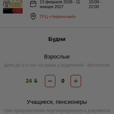
13 февраля 2026 - 11
10:00 -
января 2027
22:00
ТРЦ «Червенский»
Будни
Взрослые
Дети до 3-х лет на руках у родителей - бесплатно
24 ƃ
Учащиеся, пенсионеры
При предъявлении подтверждающего документа