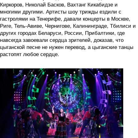
Киркоров, Николай Басков, Вахтанг Кикабидзе и
многими другими. Артисты шоу трижды ездили с
гастролями на Тенерифе, давали концерты в Москве,
Риге, Тель-Авиве, Чернигове, Калининграде, Тбилиси и
других городах Беларуси, России, Прибалтики, где
навсегда завоевали сердца зрителей, доказав, что
цыганской песне не нужен перевод, а цыганские танцы
растопят любое сердце.