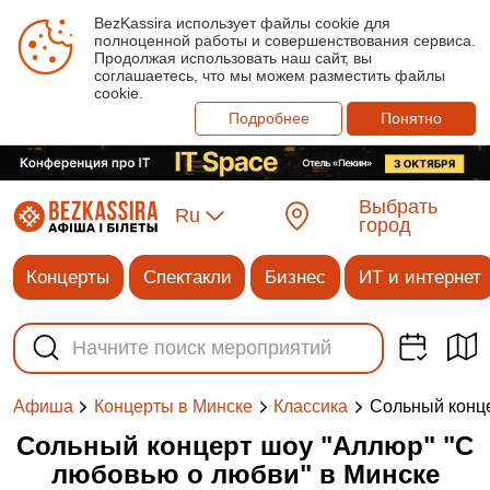
BezKassira использует файлы cookie для
полноценной работы и совершенствования сервиса.
Продолжая использовать наш сайт, вы
соглашаетесь, что мы можем разместить файлы
cookie.
Подробнее
Понятно
Выбрать
Ru
город
Концерты
Спектакли
Бизнес
ИТ и интернет
Сольный конце
Афиша
Концерты в Минске
Классика
Сольный концерт шоу "Аллюр" "С
любовью о любви" в Минске