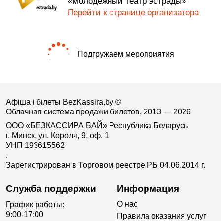
«Молодежный театр эстрады»
Перейти к странице организатора
Подгружаем мероприятия
Афіша і білеты BezKassira.by
©
Облачная система продажи билетов, 2013 — 2026
ООО «БЕЗКАССИРА БАЙ» Республика Беларусь
г. Минск, ул. Короля, 9, оф. 1
УНП 193615562
.
Зарегистрирован в Торговом реестре РБ 04.06.2014 г.
Служба поддержки
Информация
О нас
График работы:
9:00-17:00
Правила оказания услуг