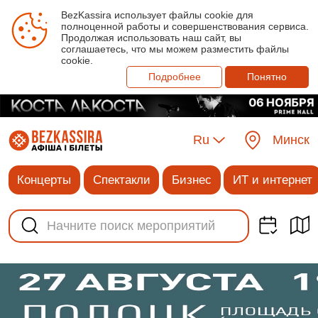
BezKassira использует файлы cookie для
полноценной работы и совершенствования сервиса.
Продолжая использовать наш сайт, вы
соглашаетесь, что мы можем разместить файлы
cookie.
Подробнее
Понятно
Ru
Минск
Концерты
Спектакли
Бизнес
ИТ и интернет