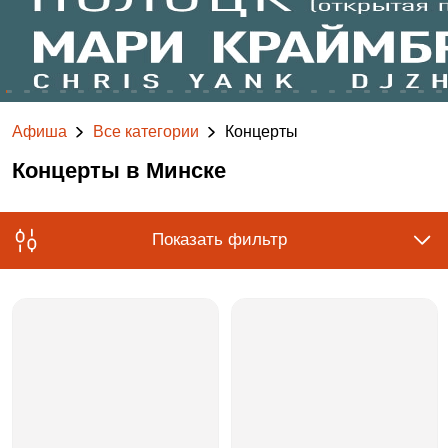
Афиша
Все категории
Концерты
Концерты в Минске
Показать фильтр