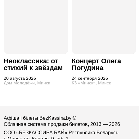
Неоклассика: от
Концерт Олега
стихий к звёздам
Погудина
20 августа 2026
24 сентября 2026
Дом Молодёжи, Минск
КЗ «Минск», Минск
Афіша і білеты BezKassira.by
©
Облачная система продажи билетов, 2013 — 2026
ООО «БЕЗКАССИРА БАЙ» Республика Беларусь
г. Минск, ул. Короля, 9, оф. 1