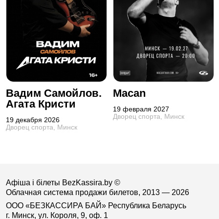
Вадим Самойлов.
Macan
Агата Кристи
19 февраля 2027
Дворец спорта, Минск
19 декабря 2026
Дворец спорта, Минск
Афіша і білеты BezKassira.by
©
Облачная система продажи билетов, 2013 — 2026
ООО «БЕЗКАССИРА БАЙ» Республика Беларусь
г. Минск, ул. Короля, 9, оф. 1