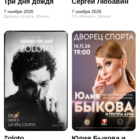
Три дня дождя
Сергей Любавин
7 ноября 2026
7 ноября 2026
Дворец спорта, Минск
КЗ «Минск», Минск
Zoloto
Юлия Быкова и