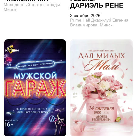
ДАРИЭЛЬ РЕНЕ
Молодежный театр эстрады
Минск
3 октября 2026
Prime Hall Джаз-клуб Евгения
Владимирова, Минск