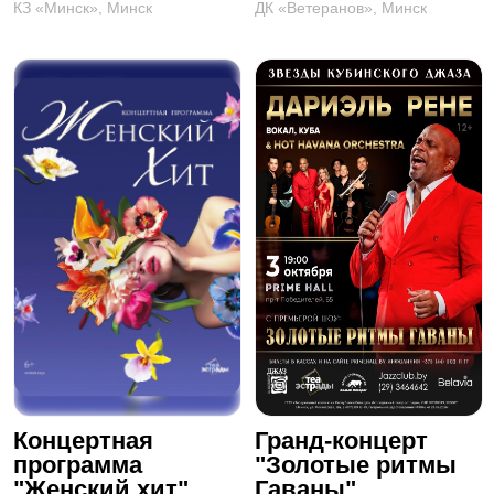
КЗ «Минск», Минск
ДК «Ветеранов», Минск
Концертная
Гранд-концерт
программа
"Золотые ритмы
"Женский хит"
Гаваны"