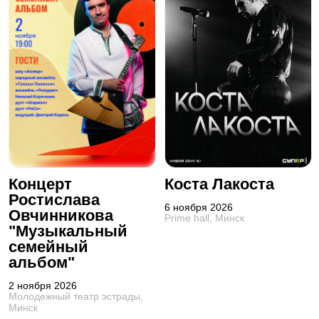
Концерт
Коста Лакоста
Ростислава
6 ноября 2026
Овчинникова
Prime hall, Минск
"Музыкальный
семейный
альбом"
2 ноября 2026
Молодежный театр эстрады,
Минск