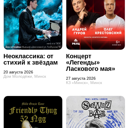
Неоклассика: от
Концерт
стихий к звёздам
«Легенды»
Ласкового мая»
20 августа 2026
Дом Молодёжи, Минск
27 августа 2026
КЗ «Минск», Минск