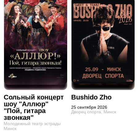
Сольный концерт
Bushido Zho
шоу "Аллюр"
25 сентября 2026
"Пой, гитара
Дворец спорта, Минск
звонкая"
Молодежный театр эстрады
Минск