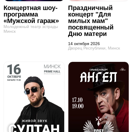
Концертная шоу-
Праздничный
программа
концерт "Для
«Мужской гараж»
милых мам"
посвященный
Молодежный театр эстрады
Минск
Дню матери
14 октября 2026
Дворец Республики, Минск