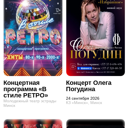
Концертная
Концерт Олега
программа «В
Погудина
стиле РЕТРО»
24 сентября 2026
Молодежный театр эстрады
КЗ «Минск», Минск
Минск