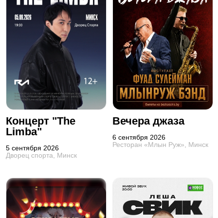
Концерт "The
Вечера джаза
Limba"
6 сентября 2026
Ресторан «Млын Руж», Минск
5 сентября 2026
Дворец спорта, Минск