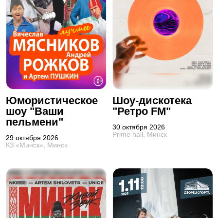
Юмористическое
Шоу-дискотека
шоу "Ваши
"Ретро FM"
пельмени"
30 октября 2026
Prime hall, Минск
29 октября 2026
КЗ «Минск», Минск