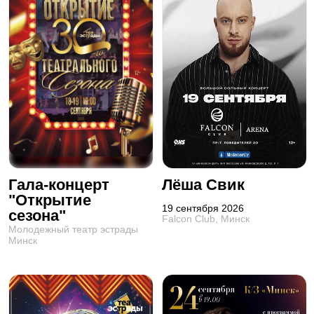
Гала-концерт
Лёша Свик
"Открытие
19 сентября 2026
сезона"
Falcon Club, Минск
Молодежный театр эстрады
Минск