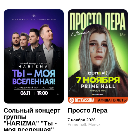
Сольный концерт
Просто Лера
группы
7 ноября 2026
"HARIZMA" "Ты -
Prime hall, Минск
моя вселенная"