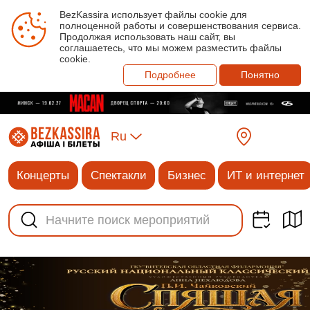
BezKassira использует файлы cookie для
полноценной работы и совершенствования сервиса.
Продолжая использовать наш сайт, вы
соглашаетесь, что мы можем разместить файлы
cookie.
Подробнее
Понятно
Ru
Концерты
Спектакли
Бизнес
ИТ и интернет