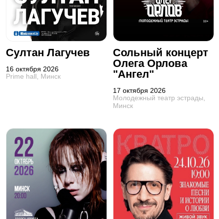
Султан Лагучев
Сольный концерт
Олега Орлова
16 октября 2026
"Ангел"
Prime hall, Минск
17 октября 2026
Молодежный театр эстрады,
Минск