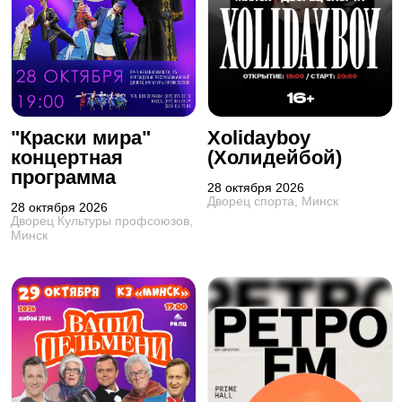
"Краски мира"
Xolidayboy
концертная
(Холидейбой)
программа
28 октября 2026
Дворец спорта, Минск
28 октября 2026
Дворец Культуры профсоюзов,
Минск