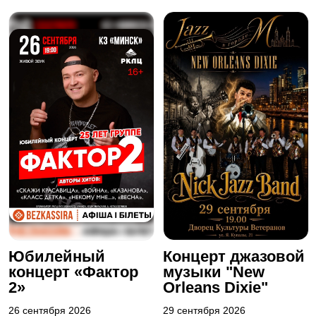
Юбилейный
Концерт джазовой
концерт «Фактор
музыки "New
2»
Orleans Dixie"
26 сентября 2026
29 сентября 2026