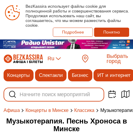
BezKassira использует файлы cookie для
полноценной работы и совершенствования сервиса.
Продолжая использовать наш сайт, вы
соглашаетесь, что мы можем разместить файлы
cookie.
Подробнее
Понятно
Выбрать
Ru
город
Концерты
Спектакли
Бизнес
ИТ и интернет
Музыкотерапи
Афиша
Концерты в Минске
Классика
Музыкотерапия. Песнь Хроноса в
Минске