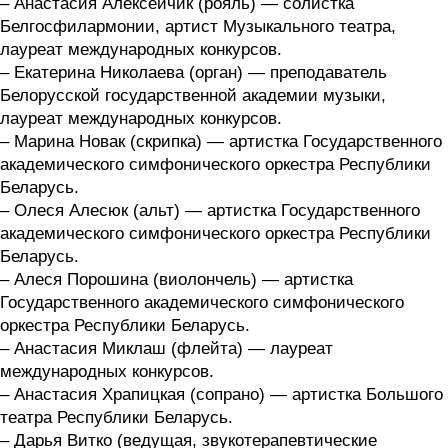
– Анастасия Алексейчик (рояль) — солистка
Белгосфилармонии, артист Музыкального театра,
лауреат международных конкурсов.
– Екатерина Николаева (орган) — преподаватель
Белорусской государственной академии музыки,
лауреат международных конкурсов.
– Марина Новак (скрипка) — артистка Государственного
академического симфонического оркестра Республики
Беларусь.
– Олеся Алесюк (альт) — артистка Государственного
академического симфонического оркестра Республики
Беларусь.
– Алеся Порошина (виолончель) — артистка
Государственного академического симфонического
оркестра Республики Беларусь.
– Анастасия Миклаш (флейта) — лауреат
международных конкурсов.
– Анастасия Храпицкая (сопрано) — артистка Большого
театра Республики Беларусь.
– Дарья Витко (ведущая, звукотерапевтические