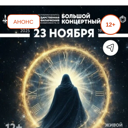
АНОНС
12+