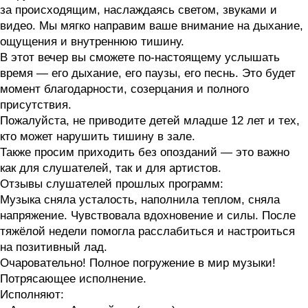
за происходящим, наслаждаясь светом, звуками и
видео. Мы мягко направим ваше внимание на дыхание,
ощущения и внутреннюю тишину.
В этот вечер вы сможете по-настоящему услышать
время — его дыхание, его паузы, его песнь. Это будет
момент благодарности, созерцания и полного
присутствия.
Пожалуйста, не приводите детей младше 12 лет и тех,
кто может нарушить тишину в зале.
Также просим приходить без опозданий — это важно
как для слушателей, так и для артистов.
Отзывы слушателей прошлых программ:
Музыка сняла усталость, наполнила теплом, сняла
напряжение. Чувствовала вдохновение и силы. После
тяжёлой недели помогла расслабиться и настроиться
на позитивный лад.
Очаровательно! Полное погружение в мир музыки!
Потрясающее исполнение.
Исполняют: