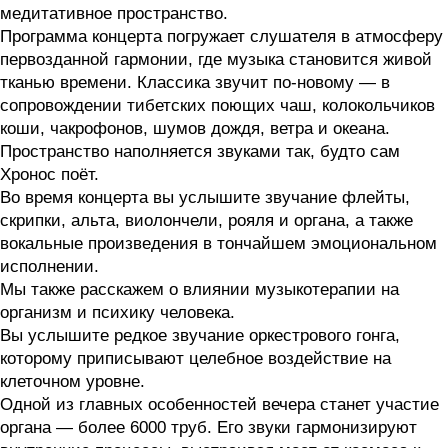
медитативное пространство.
Программа концерта погружает слушателя в атмосферу
первозданной гармонии, где музыка становится живой
тканью времени. Классика звучит по-новому — в
сопровождении тибетских поющих чаш, колокольчиков
коши, чакрофонов, шумов дождя, ветра и океана.
Пространство наполняется звуками так, будто сам
Хронос поёт.
Во время концерта вы услышите звучание флейты,
скрипки, альта, виолончели, рояля и органа, а также
вокальные произведения в тончайшем эмоциональном
исполнении.
Мы также расскажем о влиянии музыкотерапии на
организм и психику человека.
Вы услышите редкое звучание оркестрового гонга,
которому приписывают целебное воздействие на
клеточном уровне.
Одной из главных особенностей вечера станет участие
органа — более 6000 труб. Его звуки гармонизируют