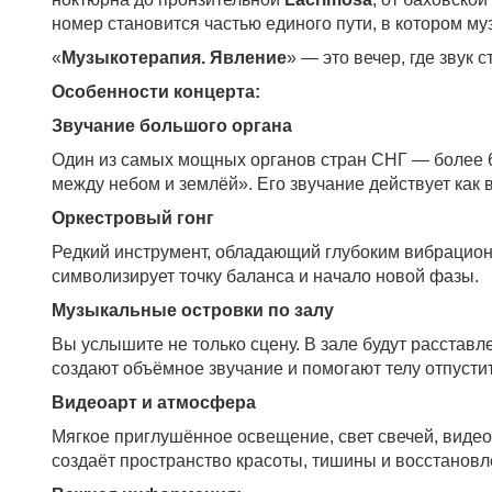
номер становится частью единого пути, в котором му
«
Музыкотерапия. Явление
» — это вечер, где звук 
Особенности концерта:
Звучание большого органа
Один из самых мощных органов стран СНГ — более 6.
между небом и землёй». Его звучание действует как
Оркестровый гонг
Редкий инструмент, обладающий глубоким вибрационн
символизирует точку баланса и начало новой фазы.
Музыкальные островки по залу
Вы услышите не только сцену. В зале будут расставл
создают объёмное звучание и помогают телу отпусти
Видеоарт и атмосфера
Мягкое приглушённое освещение, свет свечей, виде
создаёт пространство красоты, тишины и восстанов