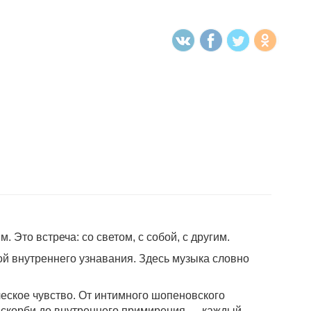
Это встреча: со светом, с собой, с другим.
ой внутреннего узнавания. Здесь музыка словно
еское чувство. От интимного шопеновского
й скорби до внутреннего примирения — каждый