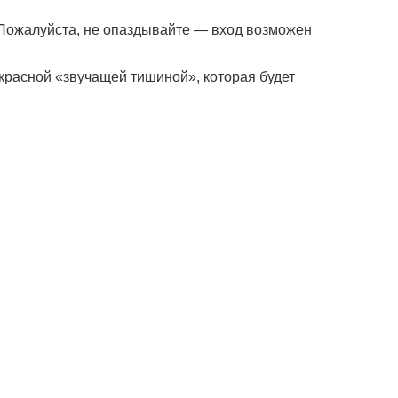
 Пожалуйста, не опаздывайте — вход возможен
красной «звучащей тишиной», которая будет