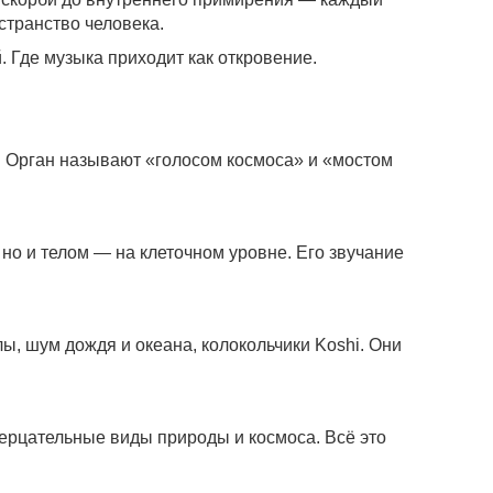
странство человека.
й. Где музыка приходит как откровение.
т. Орган называют «голосом космоса» и «мостом
о и телом — на клеточном уровне. Его звучание
ы, шум дождя и океана, колокольчики Koshi. Они
ерцательные виды природы и космоса. Всё это