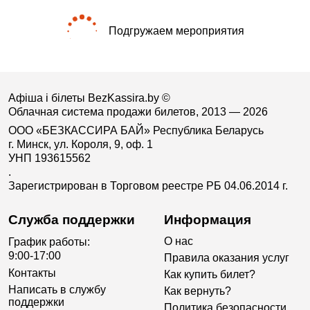
Подгружаем мероприятия
Афіша і білеты BezKassira.by
©
Облачная система продажи билетов, 2013 — 2026
ООО «БЕЗКАССИРА БАЙ» Республика Беларусь
г. Минск, ул. Короля, 9, оф. 1
УНП 193615562
.
Зарегистрирован в Торговом реестре РБ 04.06.2014 г.
Служба поддержки
Информация
О нас
График работы:
9:00-17:00
Правила оказания услуг
Контакты
Как купить билет?
Написать в службу
Как вернуть?
поддержки
Политика безопасности