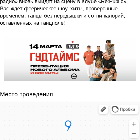
радио» вновь выйдет на сцену в Клубе «Re:Public».
Вас ждёт феерическое шоу, хиты, проверенные
временем, танцы без передышки и сотни калорий,
оставленных на танцполе!
Место проведения