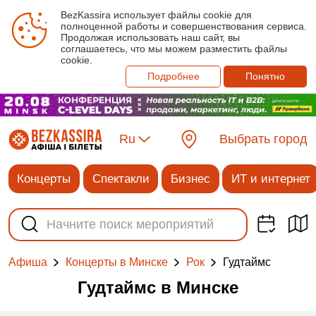
BezKassira использует файлы cookie для
полноценной работы и совершенствования сервиса.
Продолжая использовать наш сайт, вы
соглашаетесь, что мы можем разместить файлы
cookie.
Подробнее
Понятно
Ru
Выбрать город
Концерты
Спектакли
Бизнес
ИТ и интернет
Гудтаймс
Афиша
Концерты в Минске
Рок
Гудтаймс в Минске