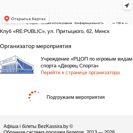
Клуб «RE:PUBLIC», ул. Притыцкого, 62, Минск
Организатор мероприятия
Учреждение «РЦОП по игровым видам
спорта «Дворец Спорта»
Перейти к странице организатора
Подгружаем мероприятия
Афіша і білеты BezKassira.by
©
Облачная система продажи билетов, 2013 — 2026