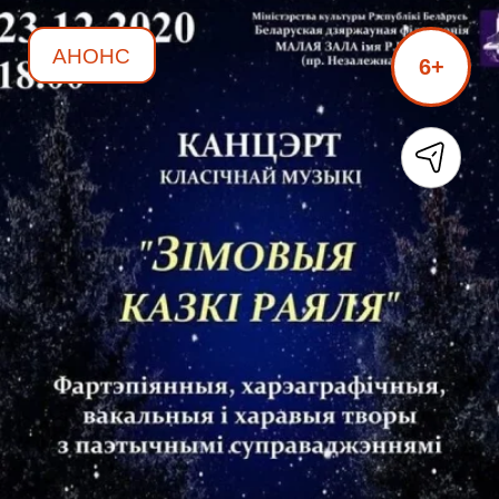
АНОНС
6+