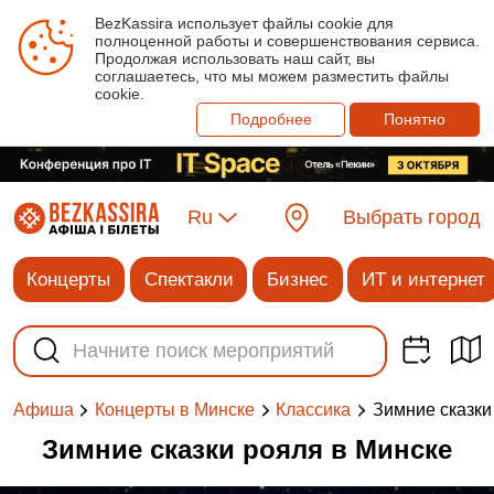
BezKassira использует файлы cookie для
полноценной работы и совершенствования сервиса.
Продолжая использовать наш сайт, вы
соглашаетесь, что мы можем разместить файлы
cookie.
Подробнее
Понятно
Ru
Выбрать город
Концерты
Спектакли
Бизнес
ИТ и интернет
Зимние сказки
Афиша
Концерты в Минске
Классика
Зимние сказки рояля в Минске