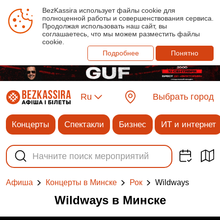
BezKassira использует файлы cookie для
полноценной работы и совершенствования сервиса.
Продолжая использовать наш сайт, вы
соглашаетесь, что мы можем разместить файлы
cookie.
Подробнее
Понятно
Ru
Выбрать город
Концерты
Спектакли
Бизнес
ИТ и интернет
Wildways
Афиша
Концерты в Минске
Рок
Wildways в Минске