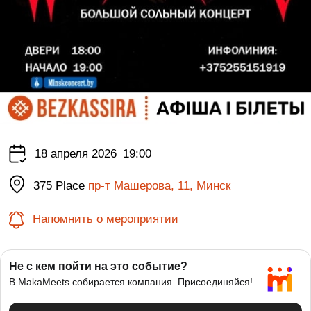
18 апреля 2026
19:00
375 Place
пр-т Машерова, 11, Минск
Напомнить о мероприятии