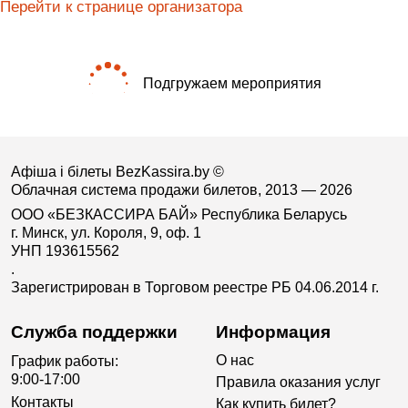
Перейти к странице организатора
Подгружаем мероприятия
Афіша і білеты BezKassira.by
©
Облачная система продажи билетов, 2013 — 2026
ООО «БЕЗКАССИРА БАЙ» Республика Беларусь
г. Минск, ул. Короля, 9, оф. 1
УНП 193615562
.
Зарегистрирован в Торговом реестре РБ 04.06.2014 г.
Служба поддержки
Информация
О нас
График работы:
9:00-17:00
Правила оказания услуг
Контакты
Как купить билет?