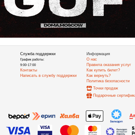
Служба поддержки
Информация
О нас
График работы:
Правила оказания услуг
9:00-17:00
Контакты
Как купить билет?
Написать в службу поддержки
Как вернуть?
Политика безопасности
Точки продаж
Подарочные сертифик