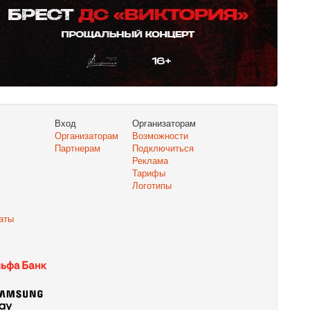
Вход
Организаторам
Организаторам
Возможности
Партнерам
Подключиться
Реклама
Тарифы
Логотипы
аты