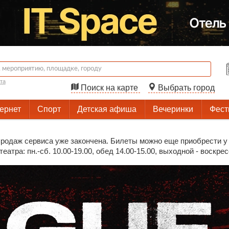
та
Поиск на карте
Выбрать город
тернет
Спорт
Детская афиша
Вечеринки
Фест
родаж сервиса уже закончена. Билеты можно еще приобрести у 
еатра: пн.-сб. 10.00-19.00, обед 14.00-15.00, выходной - воскре