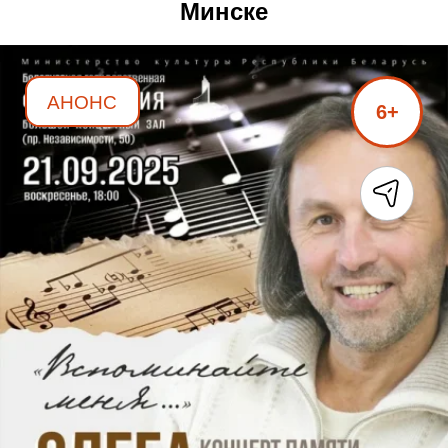
Минске
АНОНС
6+