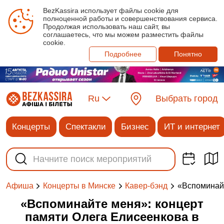
BezKassira использует файлы cookie для
полноценной работы и совершенствования сервиса.
Продолжая использовать наш сайт, вы
соглашаетесь, что мы можем разместить файлы
cookie.
Подробнее
Понятно
Ru
Выбрать город
Концерты
Спектакли
Бизнес
ИТ и интернет
«Вспоминайт
Афиша
Концерты в Минске
Кавер-бэнд
«Вспоминайте меня»: концерт
памяти Олега Елисеенкова в