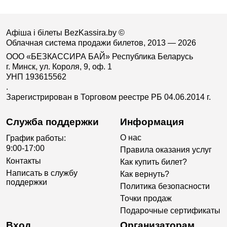
Афіша і білеты BezKassira.by
©
Облачная система продажи билетов, 2013 — 2026
ООО «БЕЗКАССИРА БАЙ» Республика Беларусь
г. Минск, ул. Короля, 9, оф. 1
УНП 193615562
.
Зарегистрирован в Торговом реестре РБ 04.06.2014 г.
Служба поддержки
Информация
О нас
График работы:
9:00-17:00
Правила оказания услуг
Контакты
Как купить билет?
Написать в службу
Как вернуть?
поддержки
Политика безопасности
Точки продаж
Подарочные сертификаты
Вход
Организаторам