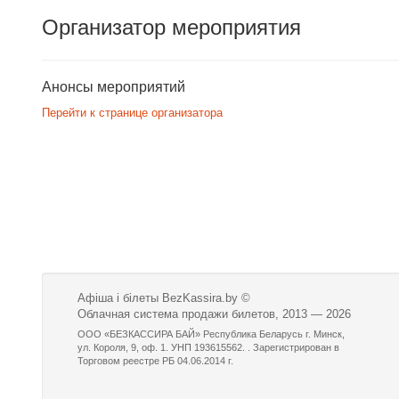
Организатор мероприятия
Анонсы мероприятий
Перейти к странице организатора
Афіша і білеты BezKassira.by
©
Облачная система продажи билетов, 2013 — 2026
ООО «БЕЗКАССИРА БАЙ» Республика Беларусь г. Минск,
ул. Короля, 9, оф. 1. УНП 193615562. . Зарегистрирован в
Торговом реестре РБ 04.06.2014 г.