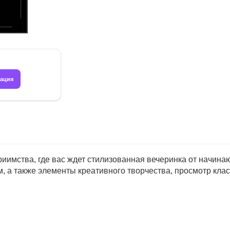
рация
риимства, где вас ждет стилизованная вечеринка от начина
, а также элементы креативного творчества, просмотр кла