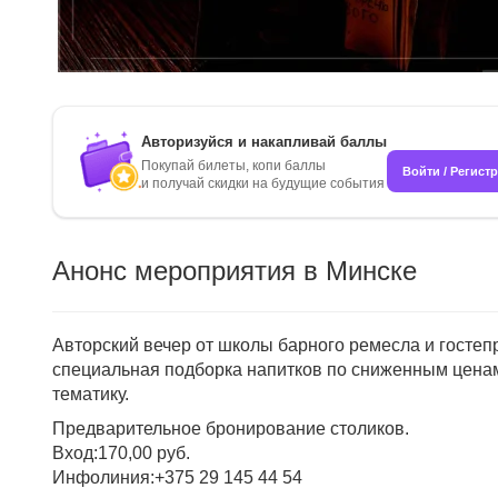
Авторизуйся и накапливай баллы
Покупай билеты, копи баллы
Войти / Регист
и получай скидки на будущие события
Анонс мероприятия в Минске
Авторский вечер от школы барного ремесла и гостеп
специальная подборка напитков по сниженным ценам
тематику.
Предварительное бронирование столиков.
Вход:170,00 руб.
Инфолиния:+375 29 145 44 54