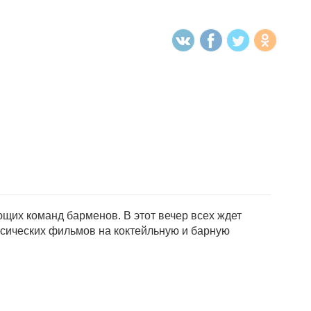
ющих команд барменов. В этот вечер всех ждет
ссических фильмов на коктейльную и барную