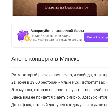
Авторизуйся и накапливай баллы
Покупай билеты, копи баллы
Войти / Регист
и получай скидки на будущие события
Анонс концерта в Минске
Ритм, который раскачивает вечер, и свобода, от кот
21 июня в 19:00 ресторан «Млын Руж» встретит вас
Это музыка, которая не просто звучит — она ведёт за
Здесь вам не придётся сидеть смирно. Здесь хочется 
Джаз-фанк, который доступен каждому — это даже не