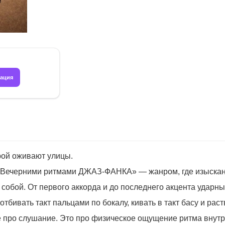
рация
орой оживают улицы.
 «Вечерними ритмами ДЖАЗ-ФАНКА» — жанром, где изысканн
 собой. От первого аккорда и до последнего акцента ударны
отбивать такт пальцами по бокалу, кивать в такт басу и рас
 про слушание. Это про физическое ощущение ритма внутри.