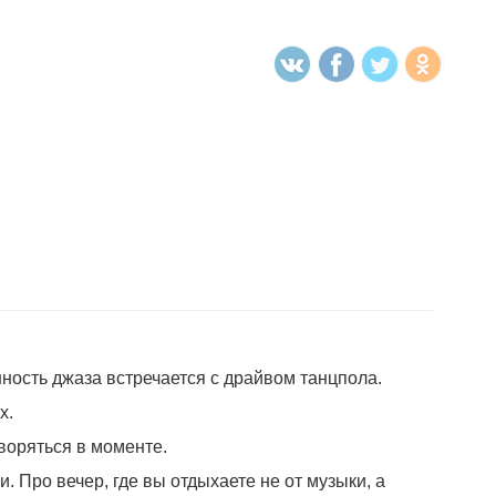
ость джаза встречается с драйвом танцпола.
х.
творяться в моменте.
 Про вечер, где вы отдыхаете не от музыки, а