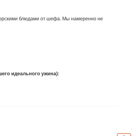
вторскими блюдами от шефа. Мы намеренно не
его идеального ужина):