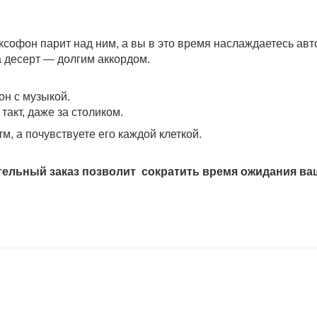
аксофон парит над ним, а вы в это время наслаждаетесь а
а десерт — долгим аккордом.
он с музыкой.
такт, даже за столиком.
м, а почувствуете его каждой клеткой.
тельный заказ позволит сократить время ожидания ваш