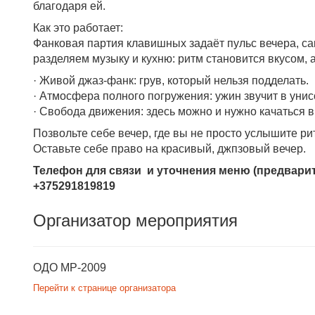
благодаря ей.
Как это работает:
Фанковая партия клавишных задаёт пульс вечера, с
разделяем музыку и кухню: ритм становится вкусом, 
· Живой джаз-фанк: грув, который нельзя подделать.
· Атмосфера полного погружения: ужин звучит в унис
· Свобода движения: здесь можно и нужно качаться в 
Позвольте себе вечер, где вы не просто услышите рит
Оставьте себе право на красивый, джпзовый вечер.
Телефон для связи и уточнения меню (предвари
+375291819819
Организатор мероприятия
ОДО МР-2009
Перейти к странице организатора