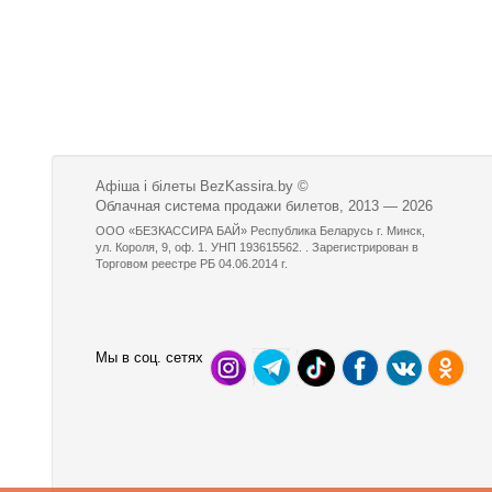
Афіша і білеты BezKassira.by
©
Облачная система продажи билетов, 2013 — 2026
ООО «БЕЗКАССИРА БАЙ» Республика Беларусь г. Минск,
ул. Короля, 9, оф. 1. УНП 193615562. . Зарегистрирован в
Торговом реестре РБ 04.06.2014 г.
Мы в соц. сетях