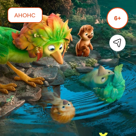
АНОНС
6+