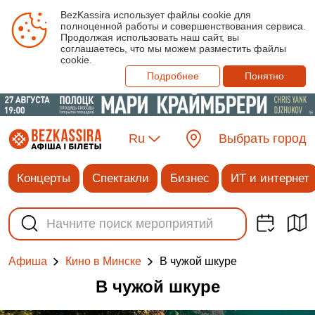
BezKassira использует файлы cookie для
полноценной работы и совершенствования сервиса.
Продолжая использовать наш сайт, вы
соглашаетесь, что мы можем разместить файлы
cookie.
Подробнее
Понятно
Ru
Выбрать город
Концерты
Спектакли
Бизнес
ИТ и интернет
В чужой шкуре
Афиша
Кино в Минске
В чужой шкуре