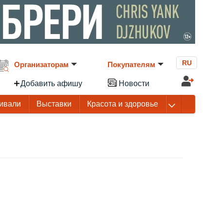
RU
Организаторам
Покупателям
Добавить афишу
Новости
ивали
Выставки
Красота и здоровье