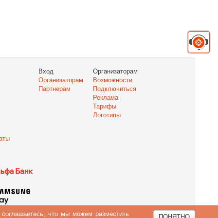
Вход
Организаторам
Организаторам
Возможности
Партнерам
Подключиться
Реклама
Тарифы
Логотипы
аты
ы соглашаетесь, что мы можем разместить
ПОНЯТНО