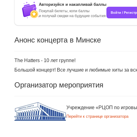
Авторизуйся и накапливай баллы
Покупай билеты, копи баллы
Войти / Регист
и получай скидки на будущие события
Анонс концерта в Минске
The Hatters - 10 лет группе!
Большой концерт! Все лучшие и любимые хиты за вс
Организатор мероприятия
Учреждение «РЦОП по игровы
Перейти к странице организатора