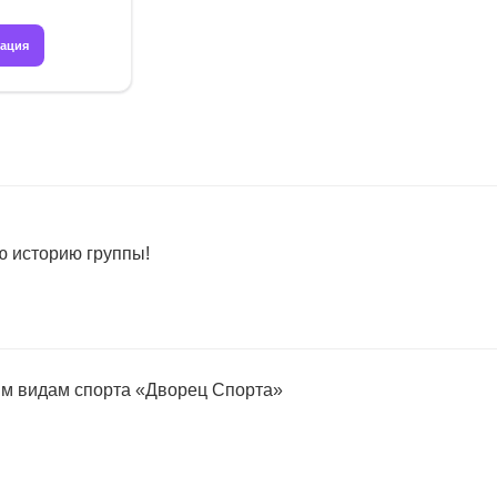
рация
ю историю группы!
м видам спорта «Дворец Спорта»