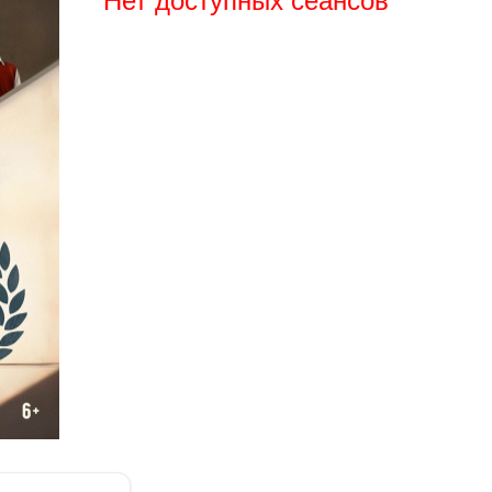
Нет доступных сеансов