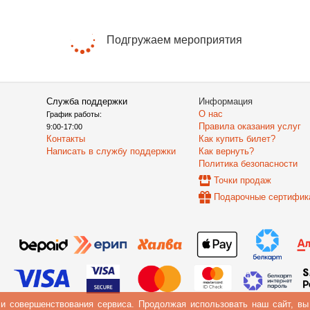
Подгружаем мероприятия
Служба поддержки
Информация
О нас
График работы:
Правила оказания услуг
9:00-17:00
Контакты
Как купить билет?
Написать в службу поддержки
Как вернуть?
Политика безопасности
Точки продаж
Подарочные сертифик
 и совершенствования сервиса. Продолжая использовать наш сайт, в