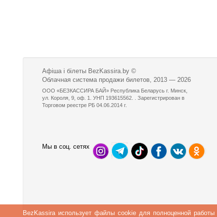
Афіша і білеты BezKassira.by
©
Облачная система продажи билетов, 2013 — 2026
ООО «БЕЗКАССИРА БАЙ» Республика Беларусь г. Минск,
ул. Короля, 9, оф. 1. УНП 193615562. . Зарегистрирован в
Торговом реестре РБ 04.06.2014 г.
Мы в соц. сетях
BezKassira использует файлы cookie для полноценной работы