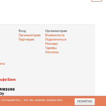
Вход
Организаторам
Организаторам
Возможности
Партнерам
Подключиться
Реклама
Тарифы
Логотипы
аты
ы соглашаетесь, что мы можем разместить
ПОНЯТНО