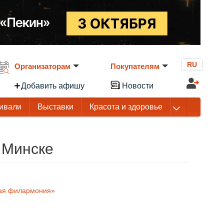
RU
Организаторам
Покупателям
Добавить афишу
Новости
ивали
Выставки
Красота и здоровье
 Минске
ная филармония»