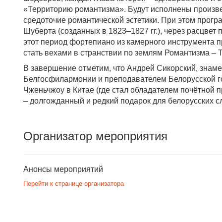
«Территорию романтизма». Будут исполнены произве
средоточие романтической эстетики. При этом прогр
Шуберта (созданных в 1823–1827 гг.), через расцвет
этот период фортепиано из камерного инструмента п
стать вехами в странствии по землям Романтизма – Ter
В завершение отметим, что Андрей Сикорский, знам
Белгосфилармонии и преподавателем Белорусской го
Чженьчжоу в Китае (где стал обладателем почётной п
– долгожданный и редкий подарок для белорусских с
Организатор мероприятия
Анонсы мероприятий
Перейти к странице организатора