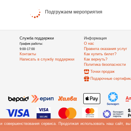
Подгружаем мероприятия
Служба поддержки
Информация
О нас
График работы:
Правила оказания услуг
9:00-17:00
Контакты
Как купить билет?
Написать в службу поддержки
Как вернуть?
Политика безопасности
Точки продаж
Подарочные сертифик
 и совершенствования сервиса. Продолжая использовать наш сайт, в