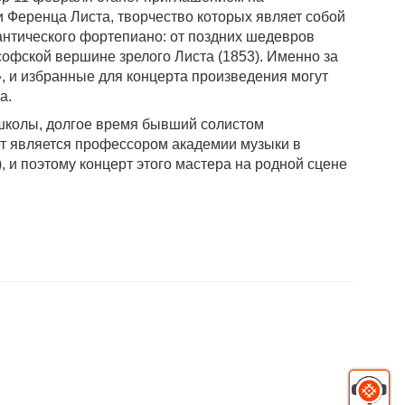
 Ференца Листа, творчество которых являет собой
антического фортепиано: от поздних шедевров
ософской вершине зрелого Листа (1853). Именно за
, и избранные для концерта произведения могут
а.
 школы, долгое время бывший солистом
ет является профессором академии музыки в
, и поэтому концерт этого мастера на родной сцене