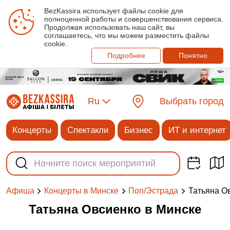
BezKassira использует файлы cookie для
полноценной работы и совершенствования сервиса.
Продолжая использовать наш сайт, вы
соглашаетесь, что мы можем разместить файлы
cookie.
Подробнее
Понятно
Ru
Выбрать город
Концерты
Спектакли
Бизнес
ИТ и интернет
Татьяна О
Афиша
Концерты в Минске
Поп/Эстрада
Татьяна Овсиенко в Минске