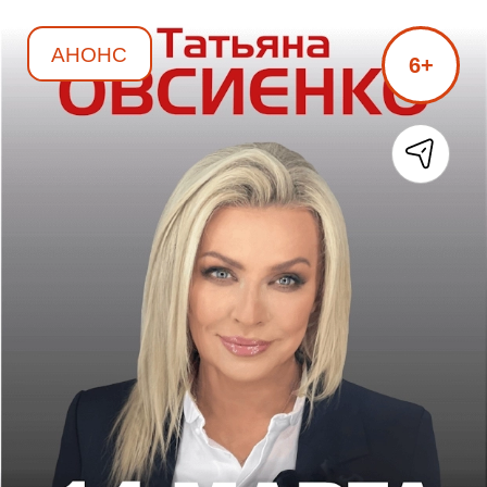
АНОНС
6+