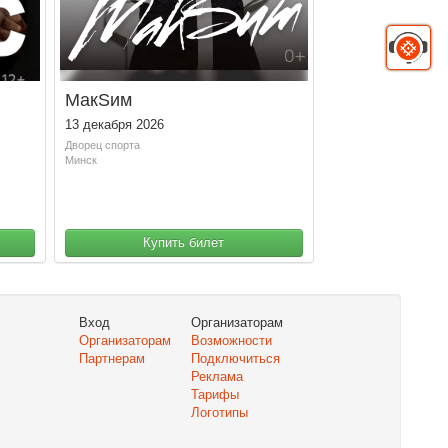
МакSим
13 декабря 2026
Дворец спорта
Минск
Купить билет
Вход
Организаторам
Организаторам
Возможности
Партнерам
Подключиться
Реклама
Тарифы
Логотипы