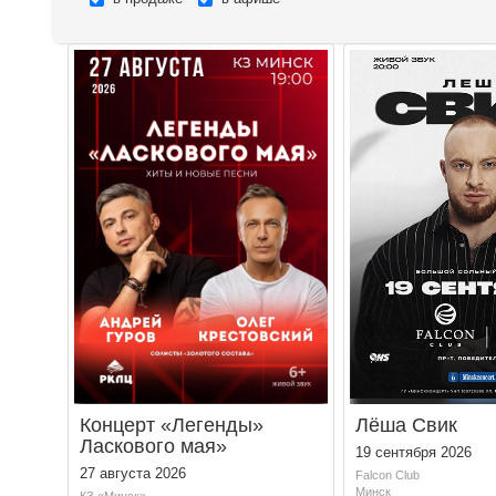
Концерт «Легенды»
Лёша Свик
Ласкового мая»
19 сентября 2026
27 августа 2026
Falcon Club
Минск
КЗ «Минск»