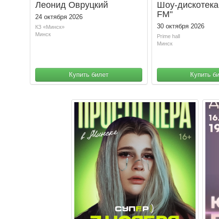
Леонид Овруцкий
Шоу-дискотека
FM"
24 октября 2026
30 октября 2026
КЗ «Минск»
Минск
Prime hall
Минск
Купить билет
Купить б