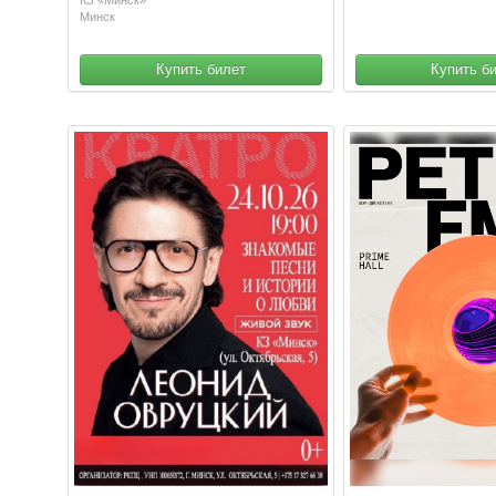
Минск
Купить билет
Купить б