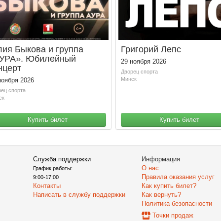
ия Быкова и группа
Григорий Лепс
УРА». Юбилейный
29 ноября 2026
нцерт
Дворец спорта
Минск
ноября 2026
рец спорта
ск
Купить билет
Купить билет
Служба поддержки
Информация
О нас
График работы:
Правила оказания услуг
9:00-17:00
Контакты
Как купить билет?
Написать в службу поддержки
Как вернуть?
Политика безопасности
Точки продаж