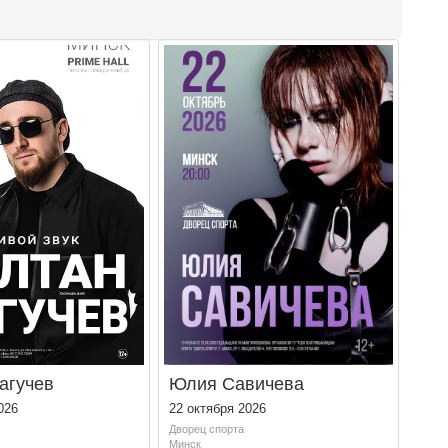
агучев
Юлия Савичева
026
22 октября 2026
Дворец спорта
Минск