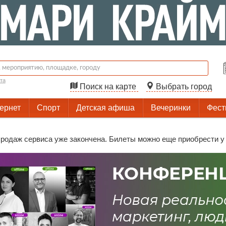
та
Поиск на карте
Выбрать город
тернет
Спорт
Детская афиша
Вечеринки
Фест
родаж сервиса уже закончена. Билеты можно еще приобрести у 