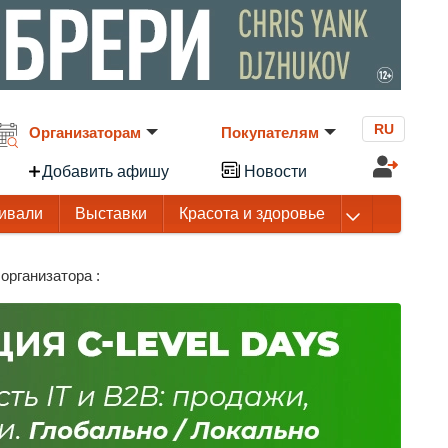
RU
Организаторам
Покупателям
Добавить афишу
Новости
ивали
Выставки
Красота и здоровье
организатора :