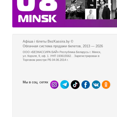
Афіша і білеты BezKassira.by
©
Облачная система продажи билетов, 2013 — 2026
ООО «БЕЗКАССИРА БАЙ» Республика Беларусь г. Минск,
ул. Короля, 9, оф. 1. УНП 193615562. . Зарегистрирован в
Торговом реестре РБ 04.06.2014 г.
Мы в соц. сетях