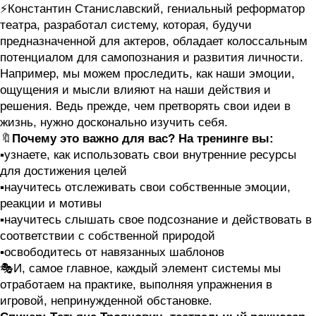
⚡️Константин Станиславский, гениальный реформатор
театра, разработал систему, которая, будучи
предназначенной для актеров, обладает колоссальным
потенциалом для самопознания и развития личности.
Например, мы можем проследить, как наши эмоции,
ощущения и мысли влияют на наши действия и
решения. Ведь прежде, чем претворять свои идеи в
жизнь, нужно досконально изучить себя.
🔖
Почему это важно для вас? На тренинге вы:
▪️узнаете, как использовать свои внутренние ресурсы
для достижения целей
▪️научитесь отслеживать свои собственные эмоции,
реакции и мотивы
▪️научитесь слышать свое подсознание и действовать в
соответствии с собственной природой
▪️освободитесь от навязанных шаблонов
🎭И, самое главное, каждый элемент системы мы
отработаем на практике, выполняя упражнения в
игровой, непринужденной обстановке.