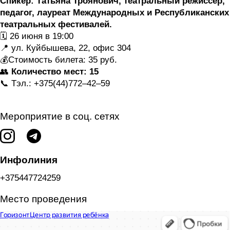
Спикер: Татьяна Троянович, театральный режиссер,
педагог, лауреат Международных и Республиканских
театральных фестивалей.
🗓 26 июня в 19:00
📍 ул. Куйбышева, 22, офис 304
💰Стоимость билета: 35 руб.
👥
Количество мест: 15
📞 Тэл.: +375(44)772–42–59
Мероприятие в соц. сетях
Инфолиния
+375447724259
Место проведения