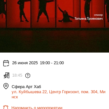
26 июня 2025
19:00 - 21:00
18:45
Сфера Арт Хаб
ул. Куйбышева 22, Центр Горизонт, пом. 304, Ми
нск
Напомнить о мероприятии