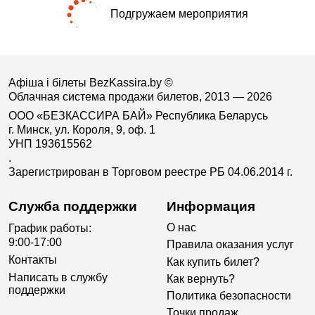
Подгружаем мероприятия
Афіша і білеты BezKassira.by
©
Облачная система продажи билетов, 2013 — 2026
ООО «БЕЗКАССИРА БАЙ» Республика Беларусь
г. Минск, ул. Короля, 9, оф. 1
УНП 193615562
.
Зарегистрирован в Торговом реестре РБ 04.06.2014 г.
Служба поддержки
Информация
О нас
График работы:
9:00-17:00
Правила оказания услуг
Контакты
Как купить билет?
Написать в службу
Как вернуть?
поддержки
Политика безопасности
Точки продаж