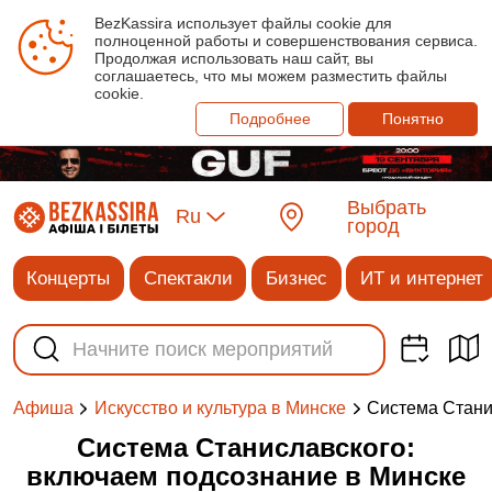
BezKassira использует файлы cookie для
полноценной работы и совершенствования сервиса.
Продолжая использовать наш сайт, вы
соглашаетесь, что мы можем разместить файлы
cookie.
Подробнее
Понятно
Выбрать
Ru
город
Концерты
Спектакли
Бизнес
ИТ и интернет
Система Стани
Афиша
Искусство и культура в Минске
Система Станиславского:
включаем подсознание в Минске