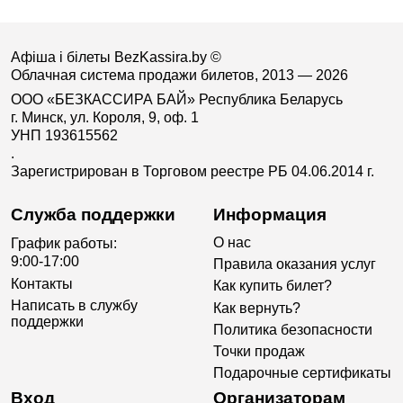
Афіша і білеты BezKassira.by
©
Облачная система продажи билетов, 2013 — 2026
ООО «БЕЗКАССИРА БАЙ» Республика Беларусь
г. Минск, ул. Короля, 9, оф. 1
УНП 193615562
.
Зарегистрирован в Торговом реестре РБ 04.06.2014 г.
Служба поддержки
Информация
О нас
График работы:
9:00-17:00
Правила оказания услуг
Контакты
Как купить билет?
Написать в службу
Как вернуть?
поддержки
Политика безопасности
Точки продаж
Подарочные сертификаты
Вход
Организаторам