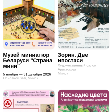
Музей миниатюр
Зорин. Две
Беларуси "Страна
ипостаси
мини"
Художественный салон
Аристократ
Минск
5 ноября — 31 декабря 2026
Основной зал, Минск