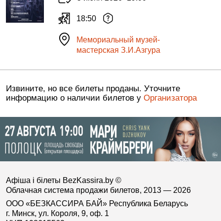
18:50
Мемориальный музей-
мастерская З.И.Азгура
Извините, но все билеты проданы. Уточните
информацию о наличии билетов у
Организатора
Афіша і білеты BezKassira.by
©
Облачная система продажи билетов, 2013 — 2026
ООО «БЕЗКАССИРА БАЙ» Республика Беларусь
г. Минск, ул. Короля, 9, оф. 1