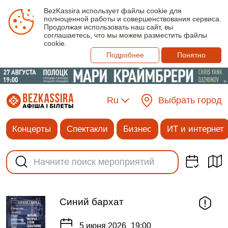
BezKassira использует файлы cookie для
полноценной работы и совершенствования сервиса.
Продолжая использовать наш сайт, вы
соглашаетесь, что мы можем разместить файлы
cookie.
Подробнее
Понятно
Ru
Выбрать город
Концерты
Спектакли
Бизнес
ИТ и интернет
Синий бархат
5 июня 2026
19:00