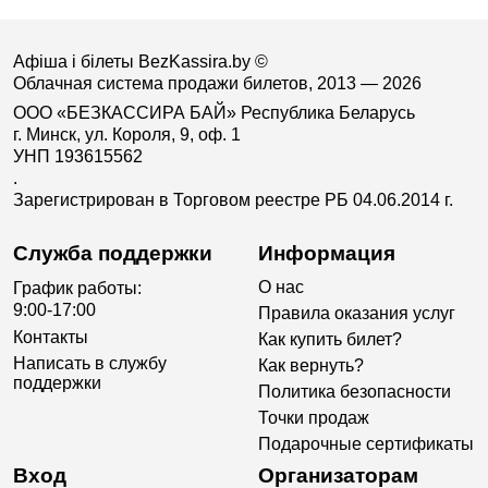
Афіша і білеты BezKassira.by
©
Облачная система продажи билетов, 2013 — 2026
ООО «БЕЗКАССИРА БАЙ» Республика Беларусь
г. Минск, ул. Короля, 9, оф. 1
УНП 193615562
.
Зарегистрирован в Торговом реестре РБ 04.06.2014 г.
Служба поддержки
Информация
О нас
График работы:
9:00-17:00
Правила оказания услуг
Контакты
Как купить билет?
Написать в службу
Как вернуть?
поддержки
Политика безопасности
Точки продаж
Подарочные сертификаты
Вход
Организаторам