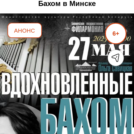
Бахом в Минске
АНОНС
6+