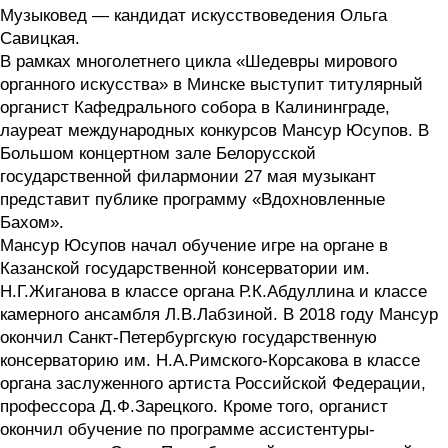
Музыковед — кандидат искусствоведения Ольга
Савицкая.
В рамках многолетнего цикла «Шедевры мирового
органного искусства» в Минске выступит титулярный
органист Кафедрального собора в Калининграде,
лауреат международных конкурсов Мансур Юсупов. В
Большом концертном зале Белорусской
государственной филармонии 27 мая музыкант
представит публике программу «Вдохновленные
Бахом».
Мансур Юсупов начал обучение игре на органе в
Казанской государственной консерватории им.
Н.Г.Жиганова в классе органа Р.К.Абдуллина и классе
камерного ансамбля Л.В.Лабзиной. В 2018 году Мансур
окончил Санкт-Петербургскую государственную
консерваторию им. Н.А.Римского-Корсакова в классе
органа заслуженного артиста Российской Федерации,
профессора Д.Ф.Зарецкого. Кроме того, органист
окончил обучение по программе ассистентуры-