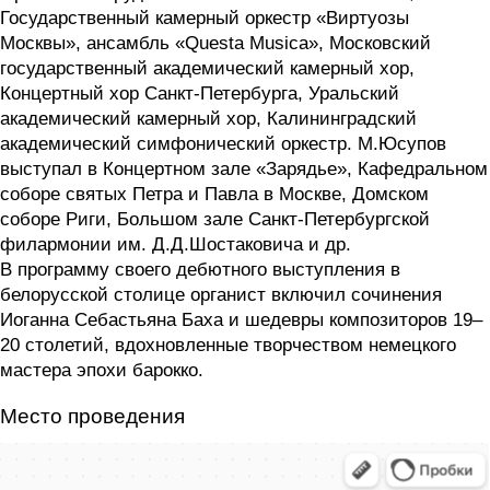
Государственный камерный оркестр «Виртуозы
Москвы», ансамбль «Questa Musica», Московский
государственный академический камерный хор,
Концертный хор Санкт-Петербурга, Уральский
академический камерный хор, Калининградский
академический симфонический оркестр. М.Юсупов
выступал в Концертном зале «Зарядье», Кафедральном
соборе святых Петра и Павла в Москве, Домском
соборе Риги, Большом зале Санкт-Петербургской
филармонии им. Д.Д.Шостаковича и др.
В программу своего дебютного выступления в
белорусской столице органист включил сочинения
Иоганна Себастьяна Баха и шедевры композиторов 19–
20 столетий, вдохновленные творчеством немецкого
мастера эпохи барокко.
Место проведения