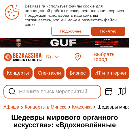
BezKassira использует файлы cookie для
полноценной работы и совершенствования сервиса.
Продолжая использовать наш сайт, вы
соглашаетесь, что мы можем разместить файлы
cookie.
Подробнее
Понятно
Выбрать
Ru
город
Концерты
Спектакли
Бизнес
ИТ и интернет
Шедевры миро
Афиша
Концерты в Минске
Классика
Шедевры мирового органного
искусства»: «Вдохновлённые