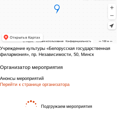
Учреждение культуры «Белорусская государственная
филармония», пр. Независимости, 50, Минск
Организатор мероприятия
Анонсы мероприятий
Перейти к странице организатора
Подгружаем мероприятия