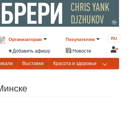
RU
Организаторам
Покупателям
Добавить афишу
Новости
ивали
Выставки
Красота и здоровье
Минске