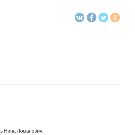
сь Нина Ломанович.