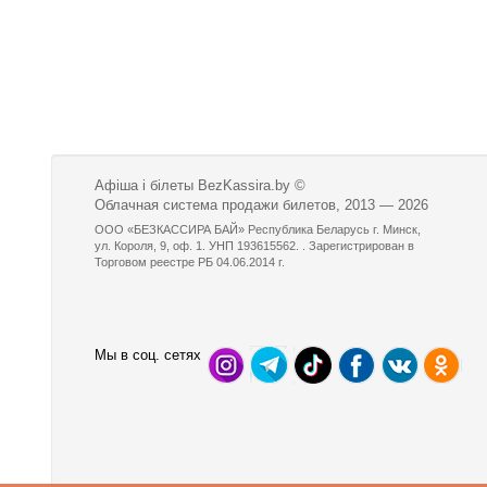
Афіша і білеты BezKassira.by
©
Облачная система продажи билетов, 2013 — 2026
ООО «БЕЗКАССИРА БАЙ» Республика Беларусь г. Минск,
ул. Короля, 9, оф. 1. УНП 193615562. . Зарегистрирован в
Торговом реестре РБ 04.06.2014 г.
Мы в соц. сетях