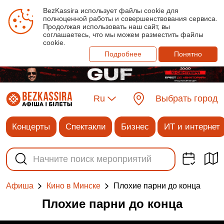
BezKassira использует файлы cookie для
полноценной работы и совершенствования сервиса.
Продолжая использовать наш сайт, вы
соглашаетесь, что мы можем разместить файлы
cookie.
Подробнее
Понятно
Ru
Выбрать город
Концерты
Спектакли
Бизнес
ИТ и интернет
Плохие парни до конца
Афиша
Кино в Минске
Плохие парни до конца