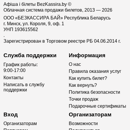
Афіша і білеты BezKassira.by
©
Облачная система продажи билетов, 2013 — 2026
ООО «БЕЗКАССИРА БАЙ» Республика Беларусь
г. Минск, ул. Короля, 9, оф. 1
УНП 193615562
.
Зарегистрирован в Торговом реестре РБ 04.06.2014 г.
Служба поддержки
Информация
О нас
График работы:
9:00-17:00
Правила оказания услуг
Контакты
Как купить билет?
Написать в службу
Как вернуть?
поддержки
Политика безопасности
Точки продаж
Подарочные сертификаты
Вход
Организаторам
Организаторам
Возможности