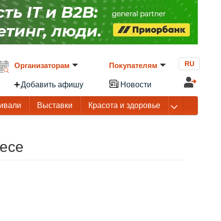
RU
Организаторам
Покупателям
Добавить афишу
Новости
ивали
Выставки
Красота и здоровье
есе