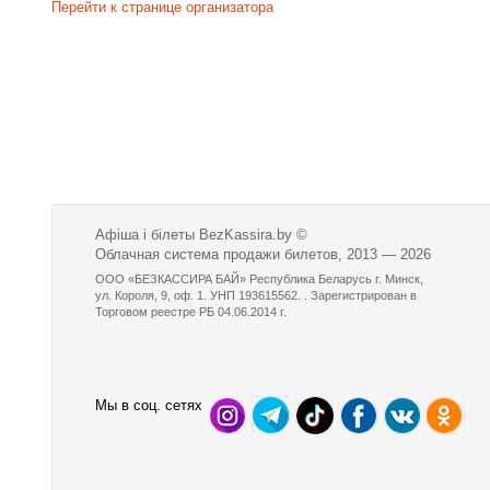
Перейти к странице организатора
Афіша і білеты BezKassira.by
©
Облачная система продажи билетов, 2013 — 2026
ООО «БЕЗКАССИРА БАЙ» Республика Беларусь г. Минск,
ул. Короля, 9, оф. 1. УНП 193615562. . Зарегистрирован в
Торговом реестре РБ 04.06.2014 г.
Мы в соц. сетях