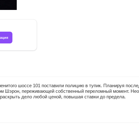
рация
енитого шоссе 101 поставили полицию в тупик. Планируя после
ом Шэрон, переживающей собственный переломный момент. Нео
 раскрыть дело любой ценой, повышая ставки до предела.