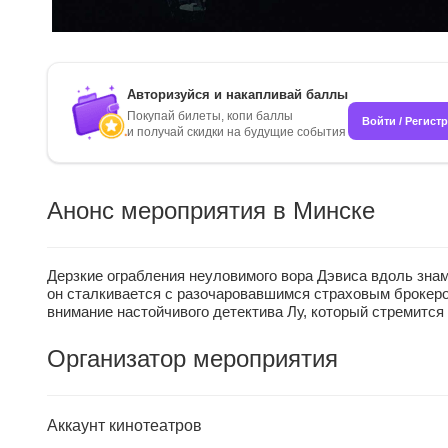
Авторизуйся и накапливай баллы
Покупай билеты, копи баллы
Войти / Регист
и получай скидки на будущие события
Анонс мероприятия в Минске
Дерзкие ограбления неуловимого вора Дэвиса вдоль знам
он сталкивается с разочаровавшимся страховым брокер
внимание настойчивого детектива Лу, который стремится
Организатор мероприятия
Аккаунт кинотеатров