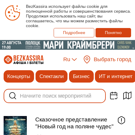
BezKassira использует файлы cookie для
полноценной работы и совершенствования сервиса.
Продолжая использовать наш сайт, вы
соглашаетесь, что мы можем разместить файлы
cookie.
Подробнее
Понятно
Ru
Выбрать город
Концерты
Спектакли
Бизнес
ИТ и интернет
Сказочное представление
"Новый год на поляне чудес"