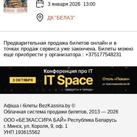
3 января 2026
13:00
ДК "БЕЛАЗ"
Предварительная продажа билетов онлайн и в
точках продаж сервиса уже закончена. Билеты можно
еще приобрести у организатора : +375177548231
Афіша і білеты BezKassira.by
©
Облачная система продажи билетов, 2013 — 2026
ООО «БЕЗКАССИРА БАЙ» Республика Беларусь
г. Минск, ул. Короля, 9, оф. 1
УНП 193615562