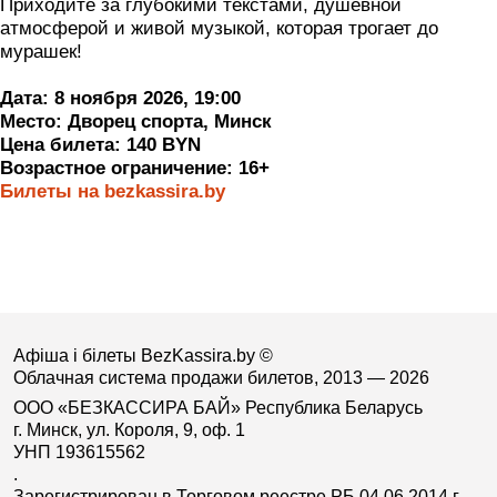
Приходите за глубокими текстами, душевной
атмосферой и живой музыкой, которая трогает до
мурашек!
Дата: 8 ноября 2026, 19:00
Место: Дворец спорта, Минск
Цена билета: 140 BYN
Возрастное ограничение: 16+
Билеты на bezkassira.by
Афіша і білеты BezKassira.by
©
Облачная система продажи билетов, 2013 — 2026
ООО «БЕЗКАССИРА БАЙ» Республика Беларусь
г. Минск, ул. Короля, 9, оф. 1
УНП 193615562
.
Зарегистрирован в Торговом реестре РБ 04.06.2014 г.