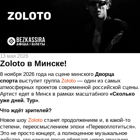
13 мая 2026
Zoloto в Минске!
8 ноября 2026 года на сцене минского
Дворца
спорта
выступит группа
Zoloto
— один из самых
атмосферных проектов современной российской сцены.
Артист едет в Минск в рамках масштабного
«Сколько
уже дней. Тур»
.
Что ждёт зрителей?
Новое шоу
Zoloto
станет продолжением и, в какой-то
степени, переосмыслением эпохи «Перевоплотиться».
Это не просто концерт, а полноценное музыкальное
действо, где каждая песня обретает новое звучание.