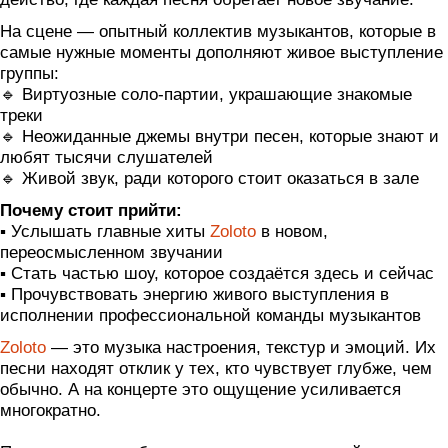
На сцене — опытный коллектив музыкантов, которые в
самые нужные моменты дополняют живое выступление
группы:
🔹 Виртуозные соло-партии, украшающие знакомые
треки
🔹 Неожиданные джемы внутри песен, которые знают и
любят тысячи слушателей
🔹 Живой звук, ради которого стоит оказаться в зале
Почему стоит прийти:
▪️ Услышать главные хиты
Zoloto
в новом,
переосмысленном звучании
▪️ Стать частью шоу, которое создаётся здесь и сейчас
▪️ Прочувствовать энергию живого выступления в
исполнении профессиональной команды музыкантов
Zoloto
— это музыка настроения, текстур и эмоций. Их
песни находят отклик у тех, кто чувствует глубже, чем
обычно. А на концерте это ощущение усиливается
многократно.