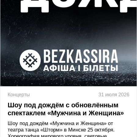
Концерты
31 июля 2026
Шоу под дождём с обновлённым
спектаклем «Мужчина и Женщина»
Шоу под дождём «Мужчина и Женщина» от
театра танца «Шторм» в Минске 25 октября.
Хореография мирового уровня, световые