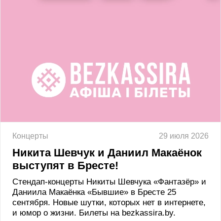
Концерты
29 июля 2026
Никита Шевчук и Даниил Макаёнок
выступят в Бресте!
Стендап-концерты Никиты Шевчука «Фантазёр» и
Даниила Макаёнка «Бывшие» в Бресте 25
сентября. Новые шутки, которых нет в интернете,
и юмор о жизни. Билеты на bezkassira.by.