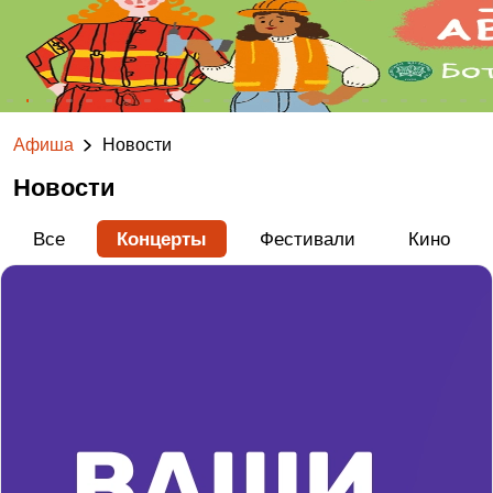
Афиша
Новости
Новости
Все
Концерты
Фестивали
Кино