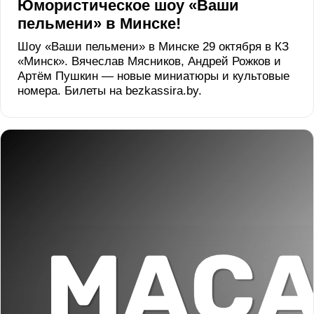
Юмористическое шоу «Ваши
пельмени» в Минске!
Шоу «Ваши пельмени» в Минске 29 октября в КЗ
«Минск». Вячеслав Мясников, Андрей Рожков и
Артём Пушкин — новые миниатюры и культовые
номера. Билеты на bezkassira.by.