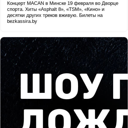
Концерт MACAN в Минске 19 февраля во Дворце
спорта. Хиты «Asphalt 8», «TSM», «Кино» и
десятки других треков вживую. Билеты на
bezkassira.by