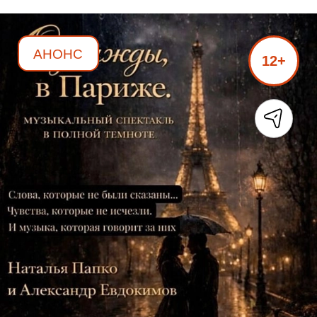
АНОНС
12+