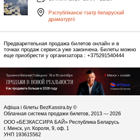
Рэспублiканскi тэатр беларускай
драматургii
Предварительная продажа билетов онлайн и в
точках продаж сервиса уже закончена. Билеты можно
еще приобрести у организатора : +375291540444
Афіша і білеты BezKassira.by
©
Облачная система продажи билетов, 2013 — 2026
ООО «БЕЗКАССИРА БАЙ» Республика Беларусь
г. Минск, ул. Короля, 9, оф. 1
УНП 193615562