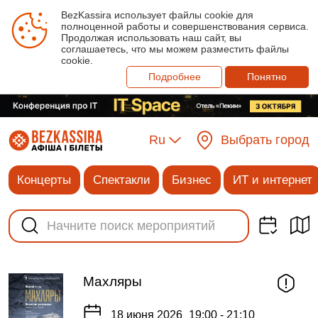
BezKassira использует файлы cookie для
полноценной работы и совершенствования сервиса.
Продолжая использовать наш сайт, вы
соглашаетесь, что мы можем разместить файлы
cookie.
Подробнее
Понятно
Ru
Выбрать город
Концерты
Спектакли
Бизнес
ИТ и интернет
Махляры
18 июня 2026
19:00 - 21:10